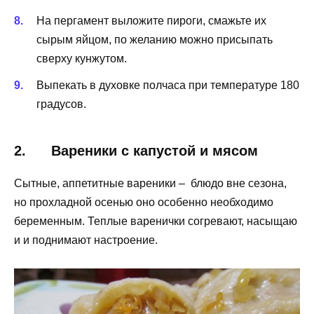
На пергамент выложите пироги, смажьте их
сырым яйцом, по желанию можно присыпать
сверху кунжутом.
Выпекать в духовке полчаса при температуре 180
градусов.
2. Вареники с капустой и мясом
Сытные, аппетитные вареники – блюдо вне сезона,
но прохладной осенью оно особенно необходимо
беременным. Теплые варенички согревают, насыщаю
и и поднимают настроение.