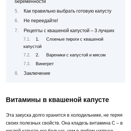
беременности
Как правильно выбрать готовую капусту
Не переедайте!
Рецепты с квашеной капустой – 3 лучших
1. Слоеные пироги с квашеной
капустой
2. Вареники с капустой и мясом
Винегрет
Заключение
Витамины в квашеной капусте
Эта закуска долго хранится в холодильнике, не теряя
своих полезных свойств. Она кладезь витамина С – в
кислой капусте его больше, чем в любом цитрусе.