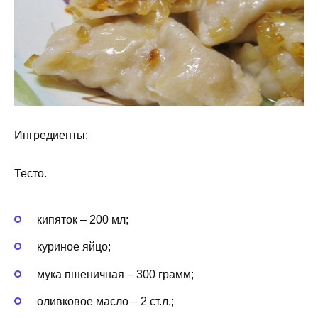
Ингредиенты:
Тесто.
кипяток – 200 мл;
куриное яйцо;
мука пшеничная – 300 грамм;
оливковое масло – 2 ст.л.;