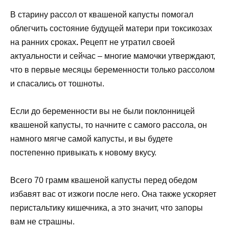
В старину рассол от квашеной капусты помогал
облегчить состояние будущей матери при токсикозах
на ранних сроках
.
Рецепт не утратил своей
актуальности и сейчас – многие мамочки утверждают,
что в первые месяцы беременности только рассолом
и спасались от тошноты.
Если до беременности вы не были поклонницей
квашеной капусты, то начните с самого рассола, он
намного мягче самой капусты, и вы будете
постепенно привыкать к новому вкусу.
Всего 70 грамм квашеной капусты перед обедом
избавят вас от изжоги после него. Она также ускоряет
перистальтику кишечника, а это значит, что запоры
вам не страшны.