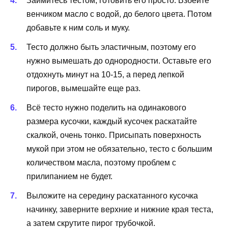
Займитесь тестом, готовить его просто. Взбейте
венчиком масло с водой, до белого цвета. Потом
добавьте к ним соль и муку.
Тесто должно быть эластичным, поэтому его
нужно вымешать до однородности. Оставьте его
отдохнуть минут на 10-15, а перед лепкой
пирогов, вымешайте еще раз.
Всё тесто нужно поделить на одинакового
размера кусочки, каждый кусочек раскатайте
скалкой, очень тонко. Присыпать поверхность
мукой при этом не обязательно, тесто с большим
количеством масла, поэтому проблем с
прилипанием не будет.
Выложите на середину раскатанного кусочка
начинку, заверните верхние и нижние края теста,
а затем скрутите пирог трубочкой.