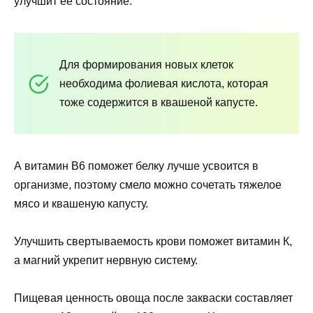
улучшит её состояние.
Для формирования новых клеток
необходима фолиевая кислота, которая
тоже содержится в квашеной капусте.
А витамин В6 поможет белку лучше усвоится в
организме, поэтому смело можно сочетать тяжелое
мясо и квашеную капусту.
Улучшить свертываемость крови поможет витамин К,
а магний укрепит нервную систему.
Пищевая ценность овоща после закваски составляет