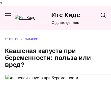
<
Перейти
Итс Кидс
к
содержанию
О детях для мам
ГЛАВНАЯ
»
ПИТАНИЕ
Квашеная капуста при
беременности: польза или
вред?