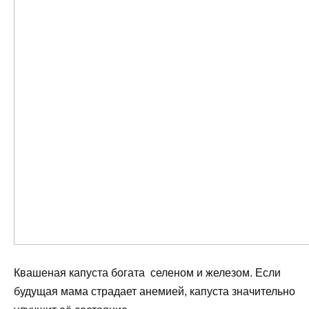
Квашеная капуста богата селеном и железом. Если
будущая мама страдает анемией, капуста значительно