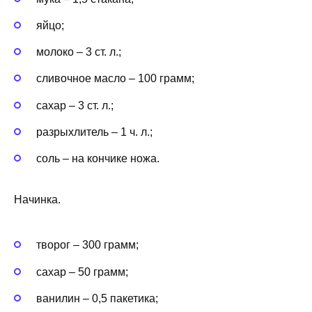
яйцо;
молоко – 3 ст. л.;
сливочное масло – 100 грамм;
сахар – 3 ст. л.;
разрыхлитель – 1 ч. л.;
соль – на кончике ножа.
Начинка.
творог – 300 грамм;
сахар – 50 грамм;
ванилин – 0,5 пакетика;