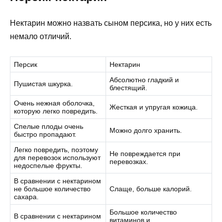
Нектарин можно назвать сыном персика, но у них есть
немало отличий.
Персик
Нектарин
Абсолютно гладкий и
Пушистая шкурка.
блестящий.
Очень нежная оболочка,
Жесткая и упругая кожица.
которую легко повредить.
Спелые плоды очень
Можно долго хранить.
быстро пропадают.
Легко повредить, поэтому
Не повреждается при
для перевозок используют
перевозках.
недоспелые фрукты.
В сравнении с нектарином
не большое количество
Слаще, больше калорий.
сахара.
Большое количество
В сравнении с нектарином
витаминов и