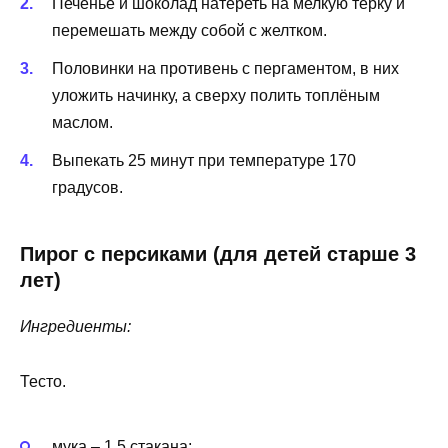
Печенье и шоколад натереть на мелкую тёрку и
перемешать между собой с желтком.
Половинки на противень с пергаментом, в них
уложить начинку, а сверху полить топлёным
маслом.
Выпекать 25 минут при температуре 170
градусов.
Пирог с персиками (для детей старше 3
лет)
Ингредиенты:
Тесто.
мука – 1,5 стакана;