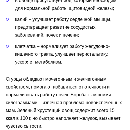
в овоще присутствует йод, который необходим
для нормальной работы щитовидной железы;
калий – улучшает работу сердечной мышцы,
предотвращает развитие сосудистых
заболеваний, почек и печени;
клетчатка – нормализует работу желудочно-
кишечного тракта, улучшает перистальтику,
ускоряет метаболизм.
Огурцы обладают мочегонным и желчегонным
свойством, помогают избавиться от отечности и
нормализовать работу почек. Борьба с лишними
килограммами – извечная проблема новоиспеченных
мам. Зеленый хрустящий овощ содержит всего 15
ккал в 100 г, но быстро наполняет желудок, вызывает
чувство сытости.