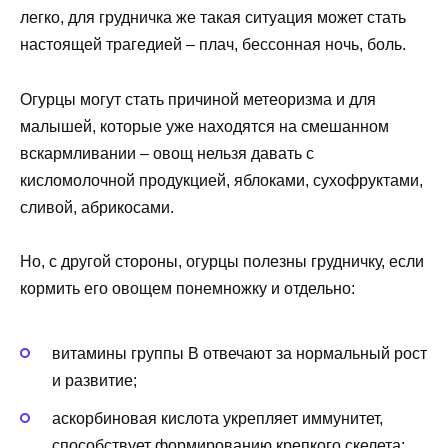
легко, для грудничка же такая ситуация может стать
настоящей трагедией – плач, бессонная ночь, боль.
Огурцы могут стать причиной метеоризма и для
малышей, которые уже находятся на смешанном
вскармливании – овощ нельзя давать с
кисломолочной продукцией, яблоками, сухофруктами,
сливой, абрикосами.
Но, с другой стороны, огурцы полезны грудничку, если
кормить его овощем понемножку и отдельно:
витамины группы B отвечают за нормальный рост
и развитие;
аскорбиновая кислота укрепляет иммунитет,
способствует формированию крепкого скелета;