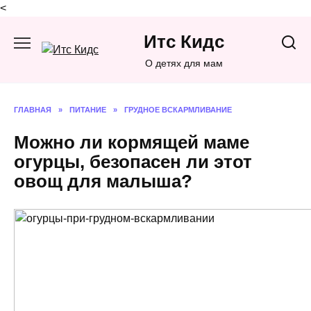
<
Перейти
Итс Кидс
к
содержанию
О детях для мам
ГЛАВНАЯ
»
ПИТАНИЕ
»
ГРУДНОЕ ВСКАРМЛИВАНИЕ
Можно ли кормящей маме
огурцы, безопасен ли этот
овощ для малыша?