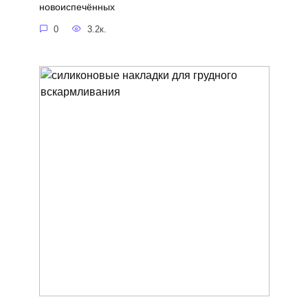
новоиспечённых
0
3.2к.