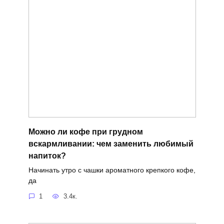
Можно ли кофе при грудном
вскармливании: чем заменить любимый
напиток?
Начинать утро с чашки ароматного крепкого кофе,
да
1
3.4к.