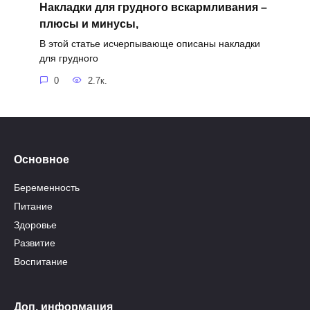
Накладки для грудного вскармливания –
плюсы и минусы,
В этой статье исчерпывающе описаны накладки
для грудного
0
2.7к.
Основное
Беременность
Питание
Здоровье
Развитие
Воспитание
Доп. информация