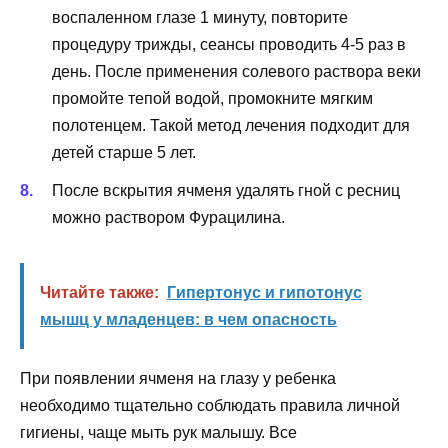
воспаленном глазе 1 минуту, повторите
процедуру трижды, сеансы проводить 4-5 раз в
день. После применения солевого раствора веки
промойте тепой водой, промокните мягким
полотенцем. Такой метод лечения подходит для
детей старше 5 лет.
После вскрытия ячменя удалять гной с ресниц
можно раствором Фурацилина.
Читайте также:
Гипертонус и гипотонус
мышц у младенцев: в чем опасность
При появлении ячменя на глазу у ребенка
необходимо тщательно соблюдать правила личной
гигиены, чаще мыть рук малышу. Все