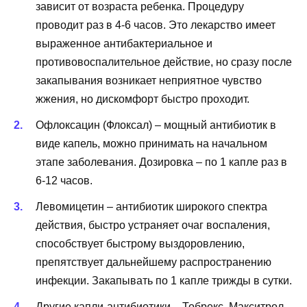
зависит от возраста ребенка. Процедуру
проводит раз в 4-6 часов. Это лекарство имеет
выраженное антибактериальное и
противовоспалительное действие, но сразу после
закапывания возникает неприятное чувство
жжения, но дискомфорт быстро проходит.
Офлоксацин (Флоксал) – мощный антибиотик в
виде капель, можно принимать на начальном
этапе заболевания. Дозировка – по 1 капле раз в
6-12 часов.
Левомицетин – антибиотик широкого спектра
действия, быстро устраняет очаг воспаления,
способствует быстрому выздоровлению,
препятствует дальнейшему распространению
инфекции. Закапывать по 1 капле трижды в сутки.
Другие капли-антибиотики – Тобрекс, Макситрол,