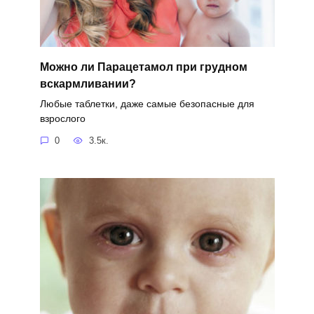
Можно ли Парацетамол при грудном
вскармливании?
Любые таблетки, даже самые безопасные для
взрослого
0
3.5к.