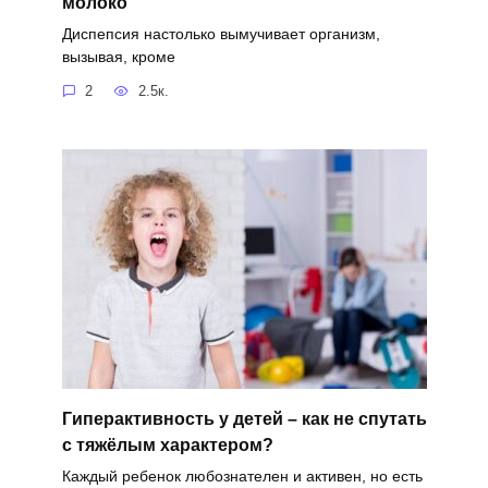
молоко
Диспепсия настолько вымучивает организм,
вызывая, кроме
2
2.5к.
Гиперактивность у детей – как не спутать
с тяжёлым характером?
Каждый ребенок любознателен и активен, но есть