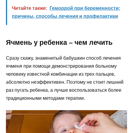
Читайте также:
Геморрой при беременности:
причины, способы лечения и профилактики
Ячмень у ребенка – чем лечить
Сразу скажу, знаменитый бабушкин способ лечения
ячменя при помощи демонстрирования больному
человеку известной комбинации из трех пальцев,
абсолютно неэффективен. Поэтому не стоит лишний
раз пугать ребенка, а лучше воспользоваться более
традиционными методами терапии.