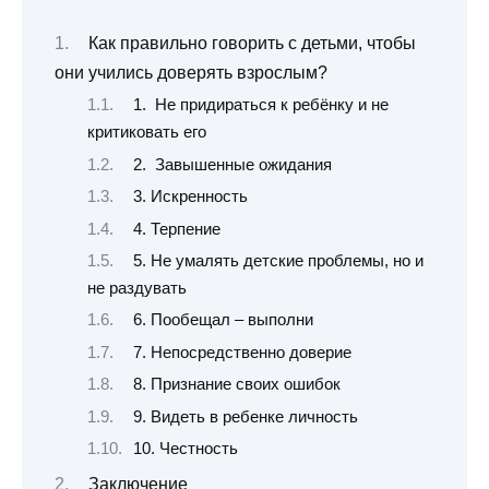
Как правильно говорить с детьми, чтобы
они учились доверять взрослым?
1. Не придираться к ребёнку и не
критиковать его
2. Завышенные ожидания
3. Искренность
4. Терпение
5. Не умалять детские проблемы, но и
не раздувать
6. Пообещал – выполни
7. Непосредственно доверие
8. Признание своих ошибок
9. Видеть в ребенке личность
10. Честность
Заключение