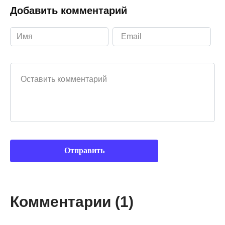
Добавить комментарий
Ваш комментарий
Комментарии (1)