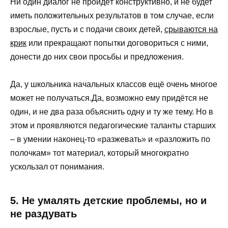
Ни один диалог не пройдёт конструктивно, и не будет
иметь положительных результатов в том случае, если
взрослые, пусть и с подачи своих детей,
срываются на
крик
или прекращают попытки договориться с ними,
донести до них свои просьбы и предложения.
Да, у школьника начальных классов ещё очень многое
может не получаться.Да, возможно ему придётся не
один, и не два раза объяснить одну и ту же тему. Но в
этом и проявляются педагогические таланты старших
– в умении наконец-то «разжевать» и «разложить по
полочкам» тот материал, который многократно
ускользал от понимания.
5. Не умалять детские проблемы, но и
не раздувать