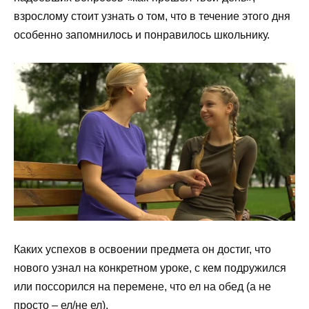
взрослому стоит узнать о том, что в течение этого дня
особенно запомнилось и понравилось школьнику.
Каких успехов в освоении предмета он достиг, что
нового узнал на конкретном уроке, с кем подружился
или поссорился на перемене, что ел на обед (а не
просто – ел/не ел).