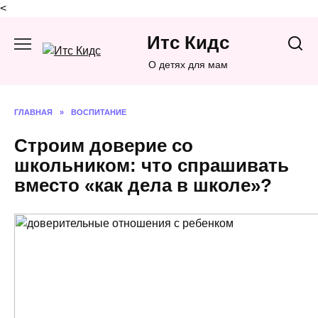
<
Перейти
Итс Кидс
к
содержанию
О детях для мам
ГЛАВНАЯ
»
ВОСПИТАНИЕ
Строим доверие со
школьником: что спрашивать
вместо «как дела в школе»?