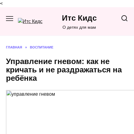
<
Перейти
Итс Кидс
к
содержанию
О детях для мам
ГЛАВНАЯ
»
ВОСПИТАНИЕ
Управление гневом: как не
кричать и не раздражаться на
ребёнка