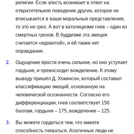
религии. Если злость возникает в ответ на
отвратительное поведение других, которое не
вписывается в ваши моральные представления,
то это не грех. А вот в католицизме гнев – один из
смертных грехов. В буддизме эта эмоция
считается «ядовитой», и ей также нет
оправдания.
Ощущение ярости очень сильное, но оно уступает
гордыне, и превосходит вожделение. К этому
выводу пришёл Д. Хокинсон, который составил
классификацию эмоций, основанную на
человеческой осознанности. Согласно его
дифференциации, гнев соответствует 150
баллам, гордыня – 175, вожделение – 125.
Вы можете гордиться тем, что имеете
способность гневаться. Апатичные люди не