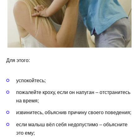
Для этого:
успокойтесь;
пожалейте кроху, если он напуган – отстранитесь
на время;
извинитесь, объяснив причину своего поведения;
если малыш вёл себя недопустимо – объясните
это ему;