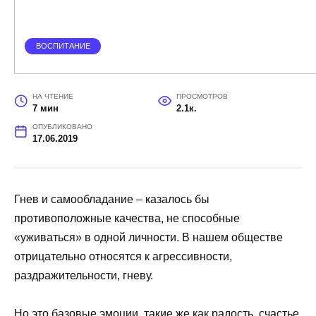
ВОСПИТАНИЕ
НА ЧТЕНИЕ
ПРОСМОТРОВ
7 мин
2.1к.
ОПУБЛИКОВАНО
17.06.2019
Гнев и самообладание – казалось бы
противоположные качества, не способные
«уживаться» в одной личности. В нашем обществе
отрицательно относятся к агрессивности,
раздражительности, гневу.
Но это базовые эмоции, такие же как радость, счастье,