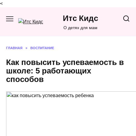
<
Перейти
Итс Кидс
к
содержанию
О детях для мам
ГЛАВНАЯ
»
ВОСПИТАНИЕ
Как повысить успеваемость в
школе: 5 работающих
способов