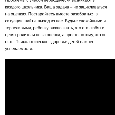
Проблемы с учебой периодически возникают у
каждого школьника. Ваша задача – не зацикливаться
на оценках. Постарайтесь вместе разобраться в
ситуации, найти выход из нее. Будьте спокойными и
терпеливыми, ребенку важно знать, что его любят и
ценят родители не за оценки, а просто потому, что он
есть. Психологическое здоровье детей важнее
успеваемости.