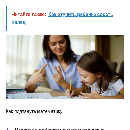
Читайте также:
Как отучить ребенка сосать
палец
Как подтянуть математику: