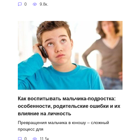
0
9.8к.
Как воспитывать мальчика-подростка:
особенности, родительские ошибки и их
влияние на личность
Превращения мальчика в юношу – сложный
процесс для
0
11.5к.