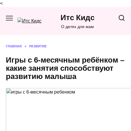
<
Перейти
Итс Кидс
к
содержанию
О детях для мам
ГЛАВНАЯ
»
РАЗВИТИЕ
Игры с 6-месячным ребёнком –
какие занятия способствуют
развитию малыша