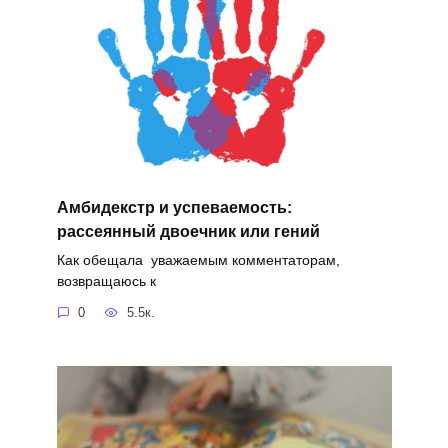
Амбидекстр и успеваемость:
рассеянный двоечник или гений
Как обещала уважаемым комментаторам,
возвращаюсь к
0
5.5к.