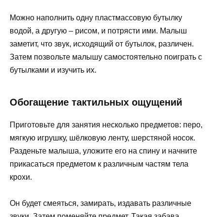
Можно наполнить одну пластмассовую бутылку
водой, а другую – рисом, и потрясти ими. Малыш
заметит, что звук, исходящий от бутылок, различен.
Затем позвольте малышу самостоятельно поиграть с
бутылками и изучить их.
Обогащение тактильных ощущений
Приготовьте для занятия несколько предметов: перо,
мягкую игрушку, шёлковую ленту, шерстяной носок.
Разденьте малыша, уложите его на спину и начните
прикасаться предметом к различным частям тела
крохи.
Он будет смеяться, замирать, издавать различные
звуки. Затем поменяйте предмет. Такая забава