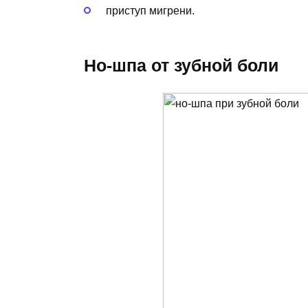
приступ мигрени.
Но-шпа от зубной боли