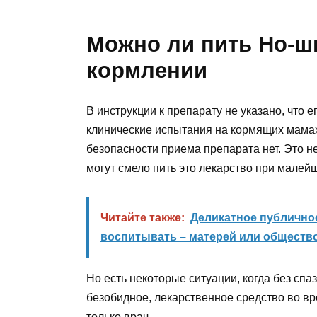
Можно ли пить Но-ш
кормлении
В инструкции к препарату не указано, что е
клинические испытания на кормящих мамах
безопасности приема препарата нет. Это не
могут смело пить это лекарство при малей
Читайте также:
Деликатное публичное
воспитывать – матерей или обществ
Но есть некоторые ситуации, когда без сп
безобидное, лекарственное средство во в
только врач.