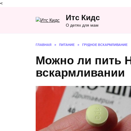
<
Перейти
Итс Кидс
к
содержанию
О детях для мам
ГЛАВНАЯ
»
ПИТАНИЕ
»
ГРУДНОЕ ВСКАРМЛИВАНИЕ
Можно ли пить 
вскармливании