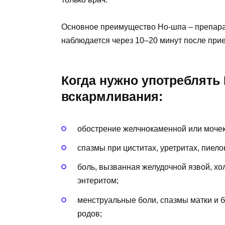
Основное преимущество Но-шпа – препарат
наблюдается через 10–20 минут после прием
Когда нужно употреблять 
вскармливания:
обострение желчнокаменной или мочек
спазмы при циститах, уретритах, пиело
боль, вызванная желудочной язвой, хо
энтеритом;
менструальные боли, спазмы матки и б
родов;