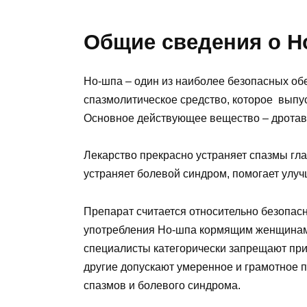
Общие сведения о Н
Но-шпа – один из наиболее безопасных о
спазмолитическое средство, которое выпус
Основное действующее вещество – дротав
Лекарство прекрасно устраняет спазмы гл
устраняет болевой синдром, помогает улу
Препарат считается относительно безопасн
употребления Но-шпа кормящим женщинам
специалисты категорически запрещают пр
другие допускают умеренное и грамотное 
спазмов и болевого синдрома.