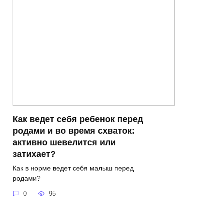
Как ведет себя ребенок перед
родами и во время схваток:
активно шевелится или
затихает?
Как в норме ведет себя малыш перед
родами?
0
95