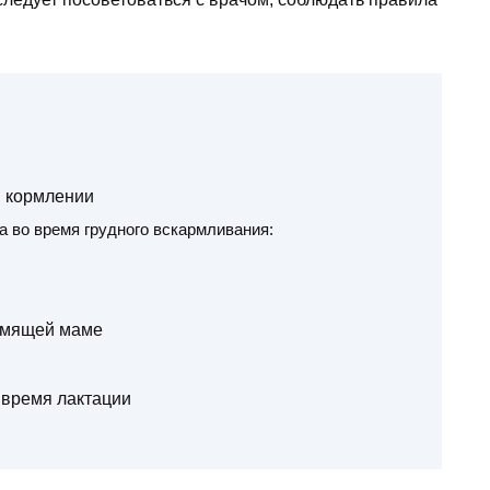
м кормлении
а во время грудного вскармливания:
рмящей маме
время лактации