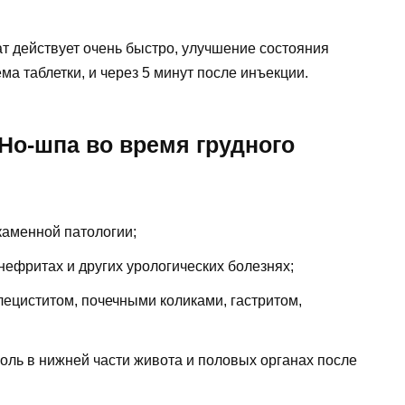
 действует очень быстро, улучшение состояния
а таблетки, и через 5 минут после инъекции.
Но-шпа во время грудного
аменной патологии;
нефритах и других урологических болезнях;
лециститом, почечными коликами, гастритом,
оль в нижней части живота и половых органах после