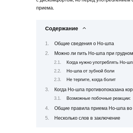
приема.
Содержание
Общие сведения о Но-шпа
Можно ли пить Но-шпа при грудно
Когда нужно употреблять Но-шп
Но-шпа от зубной боли
Не терпите, когда болит
Когда Но-шпа противопоказана ко
Возможные побочные реакции:
Общие правила приема Но-шпа во 
Несколько слов в заключение