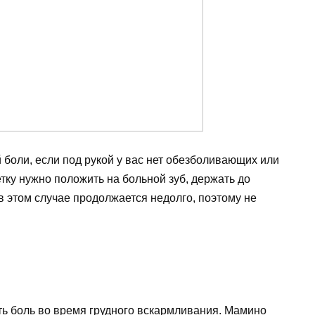
 боли, если под рукой у вас нет обезболивающих или
ку нужно положить на больной зуб, держать до
в этом случае продолжается недолго, поэтому не
петь боль во время грудного вскармливания. Мамино