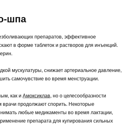
о-шпа
безболивающих препаратов, эффективное
кают в форме таблеток и растворов для инъекций.
ерин.
адкой мускулатуры, снижает артериальное давление,
чшить самочувствие во время менструации.
ым, как и
Амоксиклав
, но о целесообразности
 врачи продолжают спорить. Некоторые
инимать любые медикаменты во время лактации,
применение препарата для купирования сильных