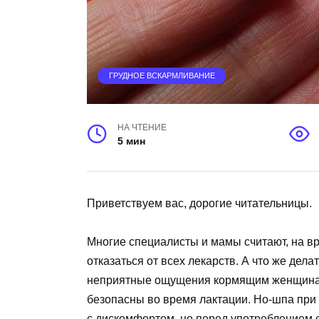
ГРУДНОЕ ВСКАРМЛИВАНИЕ
НА ЧТЕНИЕ
5 мин
Приветствуем вас, дорогие читательницы.
Многие специалисты и мамы считают, на в
отказаться от всех лекарств. А что же дела
неприятные ощущения кормящим женщинам 
безопасны во время лактации. Но-шпа при
с дискомфортом, но перед употреблением 