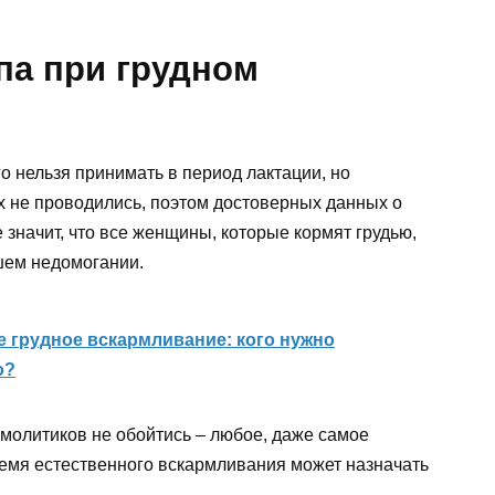
па при грудном
го нельзя принимать в период лактации, но
 не проводились, поэтом достоверных данных о
 значит, что все женщины, которые кормят грудью,
шем недомогании.
 грудное вскармливание: кого нужно
о?
азмолитиков не обойтись – любое, даже самое
ремя естественного вскармливания может назначать