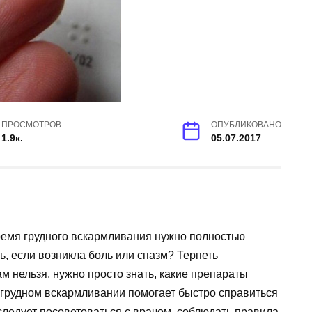
ПРОСМОТРОВ
ОПУБЛИКОВАНО
1.9к.
05.07.2017
ремя грудного вскармливания нужно полностью
ть, если возникла боль или спазм? Терпеть
нельзя, нужно просто знать, какие препараты
 грудном вскармливании помогает быстро справиться
следует посоветоваться с врачом, соблюдать правила