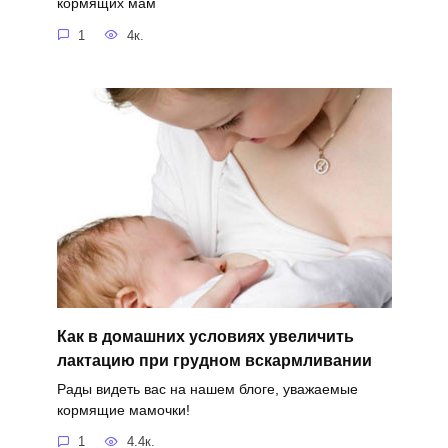
кормящих мам
1
4к.
Как в домашних условиях увеличить
лактацию при грудном вскармливании
Рады видеть вас на нашем блоге, уважаемые
кормящие мамочки!
1
4.4к.