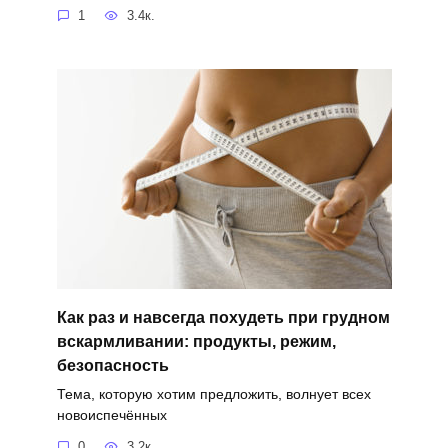
1
3.4к.
Как раз и навсегда похудеть при грудном
вскармливании: продукты, режим,
безопасность
Тема, которую хотим предложить, волнует всех
новоиспечённых
0
3.2к.