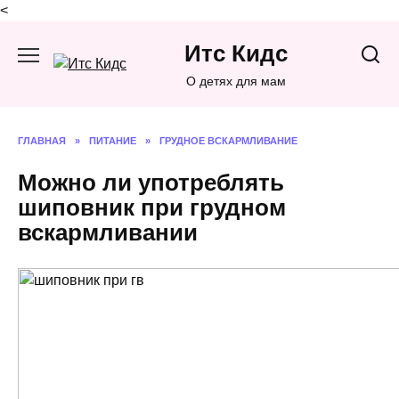
<
Перейти
Итс Кидс
к
содержанию
О детях для мам
ГЛАВНАЯ
»
ПИТАНИЕ
»
ГРУДНОЕ ВСКАРМЛИВАНИЕ
Можно ли употреблять
шиповник при грудном
вскармливании