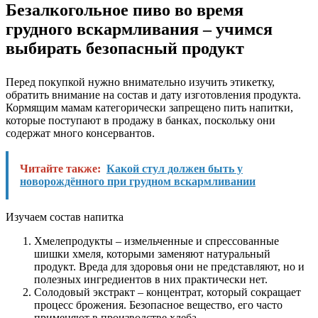
Безалкогольное пиво во время
грудного вскармливания – учимся
выбирать безопасный продукт
Перед покупкой нужно внимательно изучить этикетку,
обратить внимание на состав и дату изготовления продукта.
Кормящим мамам категорически запрещено пить напитки,
которые поступают в продажу в банках, поскольку они
содержат много консервантов.
Читайте также:
Какой стул должен быть у
новорождённого при грудном вскармливании
Изучаем состав напитка
Хмелепродукты – измельченные и спрессованные
шишки хмеля, которыми заменяют натуральный
продукт. Вреда для здоровья они не представляют, но и
полезных ингредиентов в них практически нет.
Солодовый экстракт – концентрат, который сокращает
процесс брожения. Безопасное вещество, его часто
применяют в производстве хлеба.