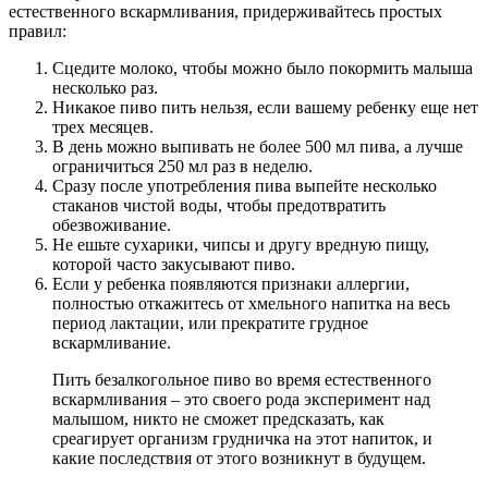
естественного вскармливания, придерживайтесь простых
правил:
Сцедите молоко, чтобы можно было покормить малыша
несколько раз.
Никакое пиво пить нельзя, если вашему ребенку еще нет
трех месяцев.
В день можно выпивать не более 500 мл пива, а лучше
ограничиться 250 мл раз в неделю.
Сразу после употребления пива выпейте несколько
стаканов чистой воды, чтобы предотвратить
обезвоживание.
Не ешьте сухарики, чипсы и другу вредную пищу,
которой часто закусывают пиво.
Если у ребенка появляются признаки аллергии,
полностью откажитесь от хмельного напитка на весь
период лактации, или прекратите грудное
вскармливание.
Пить безалкогольное пиво во время естественного
вскармливания – это своего рода эксперимент над
малышом, никто не сможет предсказать, как
среагирует организм грудничка на этот напиток, и
какие последствия от этого возникнут в будущем.