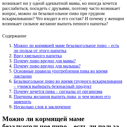
возникает ни у одной адекватной мамы, но иногда хочется
расслабиться, посидеть с друзьями, поэтому часто возникает
вопрос, можно ли безалкогольное пиво при грудном
вскармливании? Что входит в его состав? И почему у женщин
возникает сильное желание выпить пенного напитка?
Содержание
Можно ли кормящей маме безалкогольное пиво – есть
ли польза от этого напитка
Вред хмельного напитка
Почему пиво вредно для мамы?
Почему пиво вредно для малыша?
Основные правила употребления пива во время
лактации
Безалкогольное пиво во время грудного вскармливания
– учимся выбирать безопасный продукт
Почему хочется пива – сигналы от организма
Причины желания выпить пива, и чем можно его
заменить
Несколько слов в заключение
Можно ли кормящей маме
безалкогольное пиво – есть ли польза