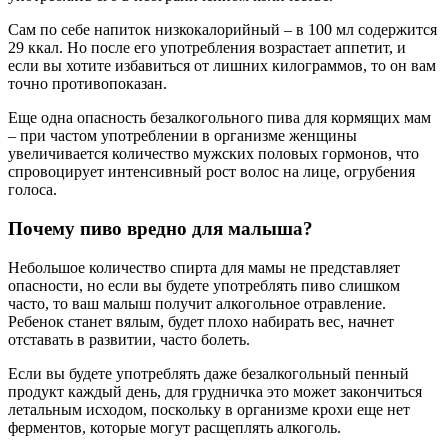
Сам по себе напиток низкокалорийный – в 100 мл содержится
29 ккал. Но после его употребления возрастает аппетит, и
если вы хотите избавиться от лишних килограммов, то он вам
точно противопоказан.
Еще одна опасность безалкогольного пива для кормящих мам
– при частом употреблении в организме женщины
увеличивается количество мужских половых гормонов, что
спровоцирует интенсивный рост волос на лице, огрубения
голоса.
Почему пиво вредно для малыша?
Небольшое количество спирта для мамы не представляет
опасности, но если вы будете употреблять пиво слишком
часто, то ваш малыш получит алкогольное отравление.
Ребенок станет вялым, будет плохо набирать вес, начнет
отставать в развитии, часто болеть.
Если вы будете употреблять даже безалкогольный пенный
продукт каждый день, для грудничка это может закончиться
летальным исходом, поскольку в организме крохи еще нет
ферментов, которые могут расщеплять алкоголь.