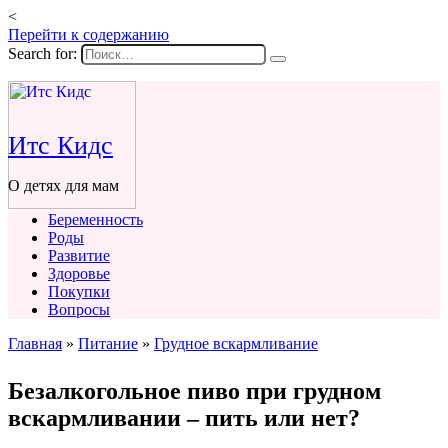
<
Перейти к содержанию
Search for:
Итс Кидс
О детях для мам
Беременность
Роды
Развитие
Здоровье
Покупки
Вопросы
Главная
»
Питание
»
Грудное вскармливание
Безалкогольное пиво при грудном
вскармливании – пить или нет?