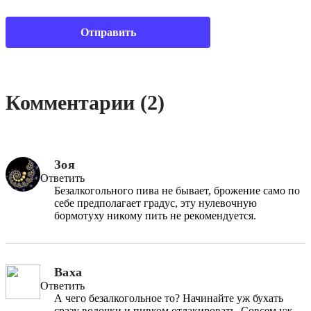
Комментарии (2)
Зоя
Ответить
Безалкогольного пива не бывает, брожение само по
себе предполагает градус, эту нулевочную
бормотуху никому пить не рекомендуется.
Ваха
Ответить
А чего безалкогольное то? Начинайте уж бухать
сразу водочки и пивком отлакировать. Совсем уж