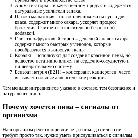
Ароматизаторы – в качественном продукте содержатся
натуральные усилители запаха.
Патока мальтозная – по составу похожа на сусло для
кваса, содержит много сахара, ускоряет процесс
брожения. Считается относительно безопасной
добавкой.
Глюкозно-фруктовый сироп – дешевый аналог сахара,
содержит много быстрых углеводов, которые
преобразуются в жировую ткань.
Кобальт – используют для создания красивой пены, но
вещество негативно влияет на сердечно-сосудистую и
пищеварительную систему.
Бензоат натрия (E211) – консервант, канцероген, часто
вызывает сильные аллергические реакции.
Чем меньше ингредиентов указано в составе, тем безопаснее и
натуральнее пиво.
Почему хочется пива – сигналы от
организма
Наш организм редко капризничает, и никогда ничего не
требует просто так, нужно уметь прислушиваться к сигналам