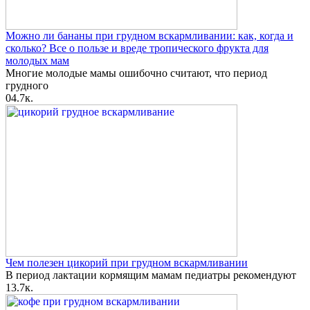
Можно ли бананы при грудном вскармливании: как, когда и
сколько? Все о пользе и вреде тропического фрукта для
молодых мам
Многие молодые мамы ошибочно считают, что период
грудного
0
4.7к.
Чем полезен цикорий при грудном вскармливании
В период лактации кормящим мамам педиатры рекомендуют
1
3.7к.