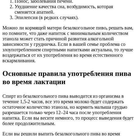
Понос, заболевания печени.
Ухудшение качества сна, возбудимость, которая
сменяется апатией.
Эпилепсия (в редких случаях).
Можно ли кормящей матери безалкогольное пиво
,
решать вам,
но помните, что даже напиток с минимальным количеством
этанола может стать причиной развития алкогольной
зависимости у грудничка. Если в вашей семье проблема со
злоупотреблением спиртными напитками актуальна, то лучше
воздержаться от их употребления во время естественного
вскармливания.
Основные правила употребления пива
во время лактации
Спирт из безалкогольного пива выводится из организма в
течение 1,5-2 часов, все это время молоко будет содержать
остаточное количество этанола, но кормить малыша грудью
разрешается только через 12–24 часа после употребления
напитка. Если вы весите немного, то процесс выведения будет
более продолжительным.
Если вы решили выпить безалкогольного пива во время