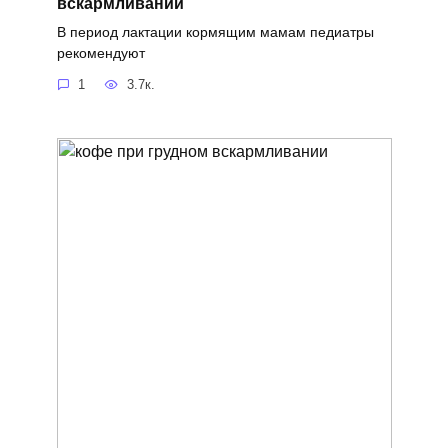
вскармливании
В период лактации кормящим мамам педиатры
рекомендуют
1
3.7к.