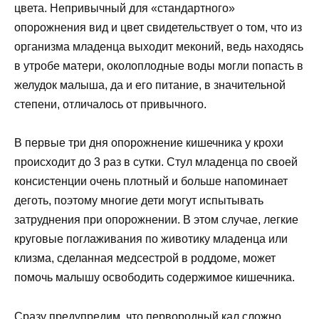
цвета. Непривычный для «стандартного»
опорожнения вид и цвет свидетельствует о том, что из
организма младенца выходит меконий, ведь находясь
в утробе матери, околоплодные воды могли попасть в
желудок малыша, да и его питание, в значительной
степени, отличалось от привычного.
В первые три дня опорожнение кишечника у крохи
происходит до 3 раз в сутки. Стул младенца по своей
консистенции очень плотный и больше напоминает
деготь, поэтому многие дети могут испытывать
затруднения при опорожнении. В этом случае, легкие
круговые поглаживания по животику младенца или
клизма, сделанная медсестрой в роддоме, может
помочь малышу освободить содержимое кишечника.
Сразу предупредим, что первородный кал сложно