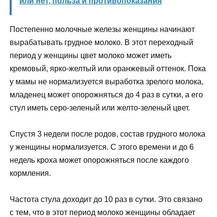
или нет, польза и противопоказания
Постепенно молочные железы женщины начинают
вырабатывать грудное молоко. В этот переходный
период у женщины цвет молоко может иметь
кремовый, ярко-желтый или оранжевый оттенок. Пока
у мамы не нормализуется выработка зрелого молока,
младенец может опорожняться до 4 раз в сутки, а его
стул иметь серо-зеленый или желто-зеленый цвет.
Спустя 3 недели после родов, состав грудного молока
у женщины нормализуется. С этого времени и до 6
недель кроха может опорожняться после каждого
кормления.
Частота стула доходит до 10 раз в сутки. Это связано
с тем, что в этот период молоко женщины обладает