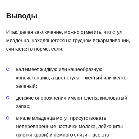
Выводы
Итак, делая заключение, можно отметить, что стул
младенца, находящегося на грудном вскармливании,
считается в норме, если:
кал имеет жидкую или кашеобразную
консистенцию, а цвет стула – желтый или желто-
зеленый;
детские опорожнения имеют слегка кисловатый
запах;
в кале младенца могут присутствовать
непереваренные частички молока, лейкоциты
(клетки крови) и немного слизи – все это