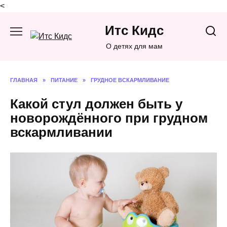
<
Перейти
Итс Кидс
к
содержанию
О детях для мам
ГЛАВНАЯ
»
ПИТАНИЕ
»
ГРУДНОЕ ВСКАРМЛИВАНИЕ
Какой стул должен быть у
новорождённого при грудном
вскармливании