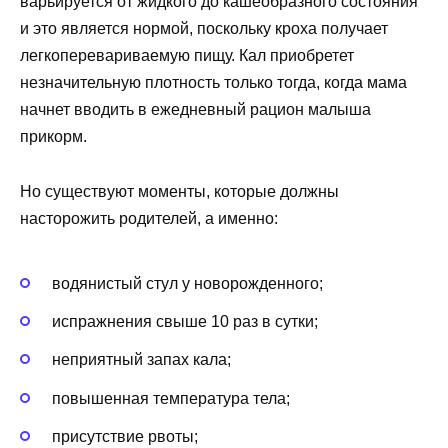
варьируется от жидкого до кашеобразного состояния
и это является нормой, поскольку кроха получает
легкоперевариваемую пищу. Кал приобретет
незначительную плотность только тогда, когда мама
начнет вводить в ежедневный рацион малыша
прикорм.
Но существуют моменты, которые должны
насторожить родителей, а именно:
водянистый стул у новорожденного;
испражнения свыше 10 раз в сутки;
неприятный запах кала;
повышенная температура тела;
присутствие рвоты;