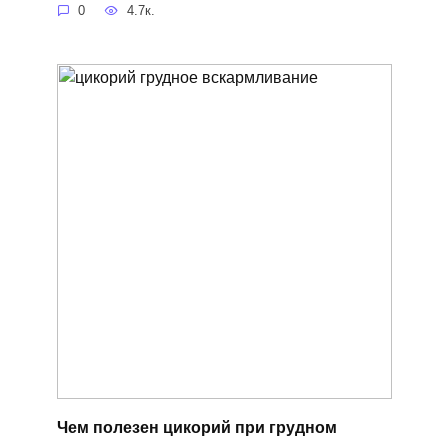
0
4.7к.
Чем полезен цикорий при грудном