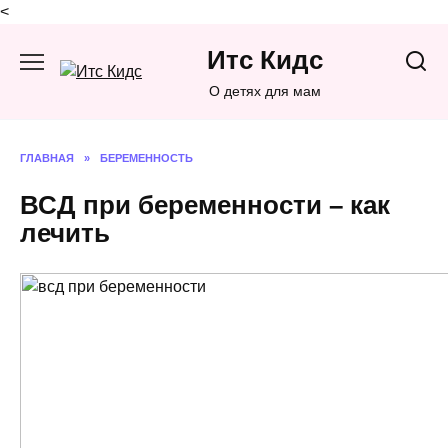
<
Перейти
Итс Кидс
к
содержанию
О детях для мам
ГЛАВНАЯ
»
БЕРЕМЕННОСТЬ
ВСД при беременности – как
лечить