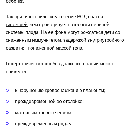
ребенка.
Так при гипотоническом течение ВСД
опасна
гипоксией
, чем провоцирует патологии нервной
системы плода. На ее фоне могут рождаться дети со
сниженным иммунитетом, задержкой внутриутробного
развития, пониженной массой тела.
Гипертонический тип без должной терапии может
привести:
к нарушению кровоснабжению плаценты;
преждевременной ее отслойке;
маточным кровотечениям;
преждевременным родам.