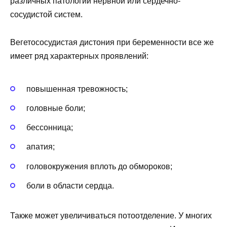
различных патологий нервной или сердечно-
сосудистой систем.
Вегетососудистая дистония при беременности все же
имеет ряд характерных проявлений:
повышенная тревожность;
головные боли;
бессонница;
апатия;
головокружения вплоть до обмороков;
боли в области сердца.
Также может увеличиваться потоотделение. У многих