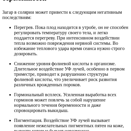
Загар в солярии может привести к следующим негативным
последствиям:
Перегрев. Пока плод находится в утробе, он не способен
регулировать температуру своего тела, и легко
поддается перегреву. При интенсивном воздействии
тепла возможно повреждения нервной системы. Во
избежание теплового удара время сеанса нужно строго
дозировать.
Снижение уровня фолиевой кислоты в организме.
Длительное воздействие УФ лучей, особенно в первом
триместре, приводит к разрушению структуры
фолиевой кислоты, что увеличивает риск развития
различных врожденных пороков.
Гормональный всплеск. Усиленная выработка всех
гормонов может повлечь за собой нарушение
нормального течения беременности и даже
спровоцировать выкидыш.
Пигментация. Воздействие УФ лучей вызывает
появление нежелательных пигментных пятен на коже,
вывести которые бывает невозможно.