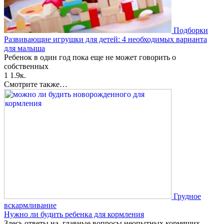
Подборки
Развивающие игрушки для детей: 4 необходимых варианта
для малыша
Ребенок в один год пока еще не может говорить о
собственных
1
1.9к.
Смотрите также…
Грудное
вскармливание
Нужно ли будить ребенка для кормления
Здесь ответы на главные вопросы неопытных кормящих