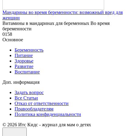
Мандарины во время беременности: возможный вред для
женщин
Витамины в мандаринах для беременных Во время
беременности
0
158
Основное
Беременность
Питание
Здоровье
Развитие
Воспитание
Доп. информация
Задать вопрос
Все Статьи
Отказ от ответственности
Правообладателям
Политика конфиденциальности
© 2026 Итс Кидс - журнал для мам о детях