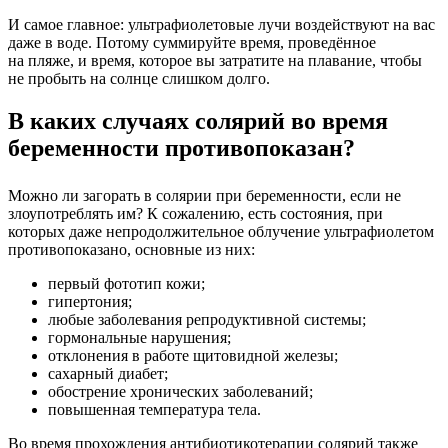
И самое главное: ультрафиолетовые лучи воздействуют на вас
даже в воде. Потому суммируйте время, проведённое
на пляже, и время, которое вы затратите на плавание, чтобы
не пробыть на солнце слишком долго.
В каких случаях солярий во время
беременности противопоказан?
Можно ли загорать в солярии при беременности, если не
злоупотреблять им? К сожалению, есть состояния, при
которых даже непродолжительное облучение ультрафиолетом
противопоказано, основные из них:
первый фототип кожи;
гипертония;
любые заболевания репродуктивной системы;
гормональные нарушения;
отклонения в работе щитовидной железы;
сахарный диабет;
обострение хронических заболеваний;
повышенная температура тела.
Во время прохождения антибиотикотерапии солярий также