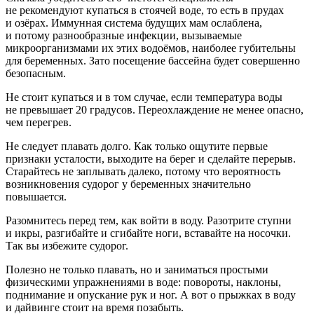
не рекомендуют купаться в стоячей воде, то есть в прудах
и озёрах. Иммунная система будущих мам ослаблена,
и потому разнообразные инфекции, вызываемые
микроорганизмами их этих водоёмов, наиболее губительны
для беременных. Зато посещение бассейна будет совершенно
безопасным.
Не стоит купаться и в том случае, если температура воды
не превышает 20 градусов. Переохлаждение не менее опасно,
чем перегрев.
Не следует плавать долго. Как только ощутите первые
признаки усталости, выходите на берег и сделайте перерыв.
Старайтесь не заплывать далеко, потому что вероятность
возникновения судорог у беременных значительно
повышается.
Разомнитесь перед тем, как войти в воду. Разотрите ступни
и икры, разгибайте и сгибайте ноги, вставайте на носочки.
Так вы избежите судорог.
Полезно не только плавать, но и заниматься простыми
физическими упражнениями в воде: повороты, наклоны,
поднимание и опускание рук и ног. А вот о прыжках в воду
и дайвинге стоит на время позабыть.