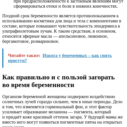
при предрасположенности к застойным явлениям могут
сформироваться отеки и боли в нижних конечностях.
Поздний срок беременности является противопоказанием к
использованию косметики для лица и тела с компонентами в
составе, которые повышают чувствительность эпидермиса к
ультрафиолетовым лучам. К таким средствам, в основном,
относятся эфирные масла — апельсиновое, лимонное,
бергамотовое, розмариновое.
Читайте также:
Изжога у беременных – как снять
приступ?
Как правильно и с пользой загорать
во время беременности
Организм беременной женщины подвержен воздействию
солнечных лучей гораздо сильнее, чем в иные периоды. Дело
в том, что изменяется гормональный фон, и этот фактор
усиливает образование меланина — пигмента, который
и придаёт коже красивый оттенок загара. У будущей мамы же
вместо него могут появиться пигментные пятна на открытых