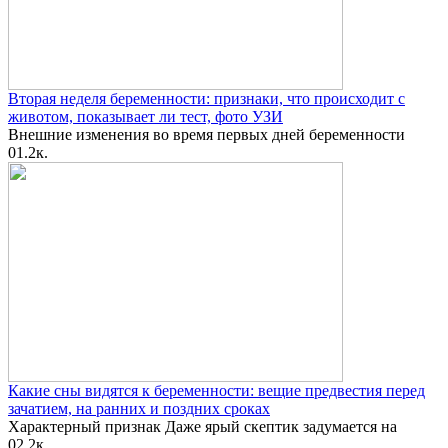
Вторая неделя беременности: признаки, что происходит с
животом, показывает ли тест, фото УЗИ
Внешние изменения во время первых дней беременности
0
1.2к.
Какие сны видятся к беременности: вещие предвестия перед
зачатием, на ранних и поздних сроках
Характерный признак Даже ярый скептик задумается на
0
2.2к.