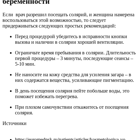
беременности
Если врач разрешил посещать солярий, и женщина намерена
воспользоваться этой возможностью, то следует
придерживаться следующих простых рекомендаций:
Перед процедурой убедитесь в исправности кнопки
вызова и наличии в солярии хорошей вентиляции.
Ограничьте время пребывания в солярии. Длительность
первой процедуры – 3 минуты, последующие сеансы –
5-10 мин.
Не наносите на кожу средства для усиления загара – в
них содержатся вещества, усиливающие пигментацию.
В день посещения солярия пейте побольше воды, это
поможет избежать перегрева.
При плохом самочувствии откажитесь от посещения
солярия.
Источники
https://euromednsk.ru/patients/articles/kosmetologiya-vo-