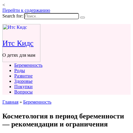
<
Перейти к содержанию
Search for:
Итс Кидс
О детях для мам
Беременность
Роды
Развитие
Здоровье
Покупки
Вопросы
Главная
»
Беременность
Косметология в период беременности
— рекомендации и ограничения