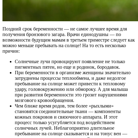
Поздний срок беременности — не самое лучшее время для
получения бронзового загара. Врачи единодушны — по
возможности будущим мамам в третьем триместре следует как
можно меньше пребывать на солнце! На то есть несколько
причин:
Солнечные лучи провоцируют появление не только
пигментных пятен, но еще и родинок, бородавок.
При беременности в организме женщины значительно
затруднены процессы теплообмена, и даже недолгое
пребывание на солнце может привести к тепловому
удару, головокружению или обмороку. А для малыша
при развития беременности это грозит нарушениями
мозгового кровообращения.
Чем ближе время родов, тем более «рыхлыми»
становятся соединительные ткани — компоненты
кожных покровов и связочного аппарата. И этот
процесс только усугубляется под воздействием
солнечных лучей. Неблагоприятно длительное
пребывание на солнце сказывается и на тонус вен —