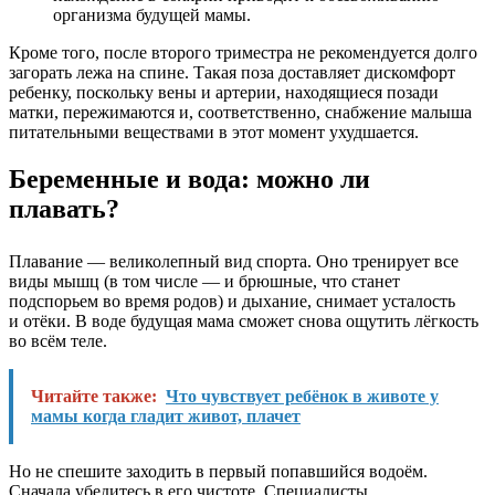
организма будущей мамы.
Кроме того, после второго триместра не рекомендуется долго
загорать лежа на спине. Такая поза доставляет дискомфорт
ребенку, поскольку вены и артерии, находящиеся позади
матки, пережимаются и, соответственно, снабжение малыша
питательными веществами в этот момент ухудшается.
Беременные и вода: можно ли
плавать?
Плавание — великолепный вид спорта. Оно тренирует все
виды мышц (в том числе — и брюшные, что станет
подспорьем во время родов) и дыхание, снимает усталость
и отёки. В воде будущая мама сможет снова ощутить лёгкость
во всём теле.
Читайте также:
Что чувствует ребёнок в животе у
мамы когда гладит живот, плачет
Но не спешите заходить в первый попавшийся водоём.
Сначала убедитесь в его чистоте. Специалисты