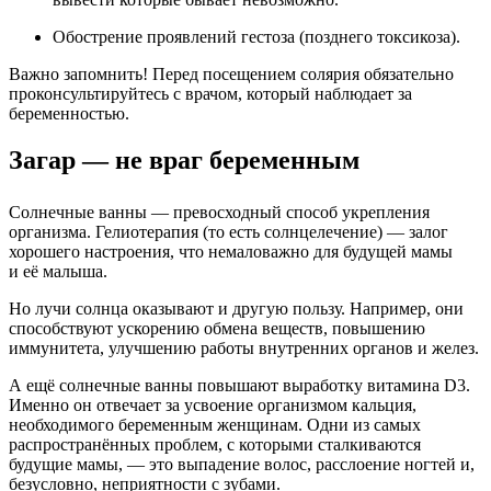
Обострение проявлений гестоза (позднего токсикоза).
Важно запомнить! Перед посещением солярия обязательно
проконсультируйтесь с врачом, который наблюдает за
беременностью.
Загар — не враг беременным
Солнечные ванны — превосходный способ укрепления
организма. Гелиотерапия (то есть солнцелечение) — залог
хорошего настроения, что немаловажно для будущей мамы
и её малыша.
Но лучи солнца оказывают и другую пользу. Например, они
способствуют ускорению обмена веществ, повышению
иммунитета, улучшению работы внутренних органов и желез.
А ещё солнечные ванны повышают выработку витамина D3.
Именно он отвечает за усвоение организмом кальция,
необходимого беременным женщинам. Одни из самых
распространённых проблем, с которыми сталкиваются
будущие мамы, — это выпадение волос, расслоение ногтей и,
безусловно, неприятности с зубами.