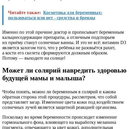
Читайте также:
Косметика для беременных:
пользоваться или нет - средства и бренды
Именно по этой причине доктор и прописывает беременным
кальциесодержащие препараты, а отличным подспорьем
их приёму станут солнечные ванны. И это не всё: витамин D3
является залогом того, что у ребёнка не разовьётся рахит,
а кости его скелета сформируются должным образом.
Потому — выходите на солнце!
Может ли солярий навредить здоровью
будущей мамы и малыша?
Чтобы понять, можно ли беременным в солярий и какова
обратная сторона этой процедуры, рассмотрим, что собой
представляет загар. Изменение цвета кожи под воздействием
солнечных лучей является защитной реакцией организма.
Поскольку во время беременности происходит изменение
гормонального фона, влияющего на выработку меланина
(пигмента, отвечающего за цвет кожи), дополнительная