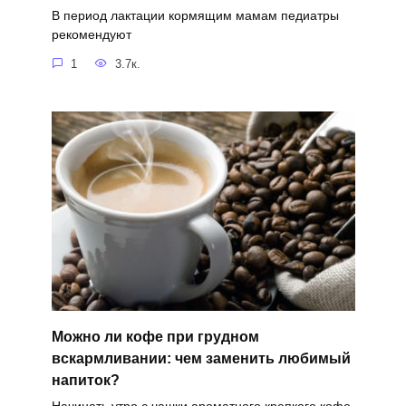
В период лактации кормящим мамам педиатры
рекомендуют
1
3.7к.
Можно ли кофе при грудном
вскармливании: чем заменить любимый
напиток?
Начинать утро с чашки ароматного крепкого кофе,