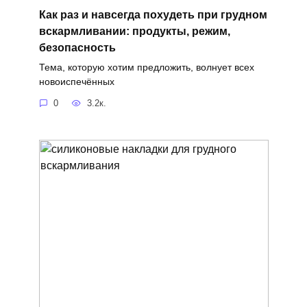
Как раз и навсегда похудеть при грудном
вскармливании: продукты, режим,
безопасность
Тема, которую хотим предложить, волнует всех
новоиспечённых
0
3.2к.