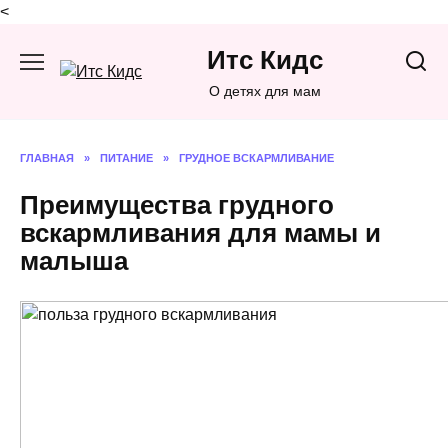
<
Перейти
Итс Кидс
к
содержанию
О детях для мам
ГЛАВНАЯ
»
ПИТАНИЕ
»
ГРУДНОЕ ВСКАРМЛИВАНИЕ
Преимущества грудного
вскармливания для мамы и
малыша