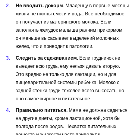
Не вводить докорм.
Младенцу в первые месяцы
жизни не нужны смеси и вода. Все необходимое
он получает из материнского молока. Если
заполнять желудок малыша ранним прикормом,
он меньше высасывает выделений молочных
желез, что и приводит к патологии.
Следить за сцеживанием.
Если грудничок не
выедает всю грудь, ему нельзя давать вторую.
Это вредно не только для лактации, но и для
пищеварительной системы ребенка. Молоко с
задней стенки груди тяжелее всего высосать, но
оно самое жирное и питательное.
Правильно питаться.
Мама не должна садиться
на другие диеты, кроме лактационной, хотя бы
полгода после родов. Нехватка питательных
веществ и жидкости часто приводит к