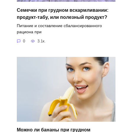
Семечки при грудном вскармливании:
продукт-табу, или полезный продукт?
Питание и составление сбалансированного
рациона при
0
3.1к.
Можно ли бананы при грудном