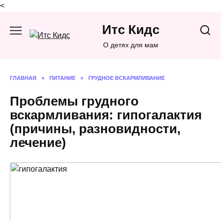
<
Перейти
Итс Кидс
к
содержанию
О детях для мам
ГЛАВНАЯ
»
ПИТАНИЕ
»
ГРУДНОЕ ВСКАРМЛИВАНИЕ
Проблемы грудного
вскармливания: гипогалактия
(причины, разновидности,
лечение)