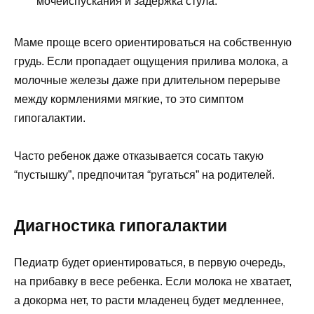
мочеиспускания и задержка стула.
Маме проще всего ориентироваться на собственную
грудь. Если пропадает ощущения прилива молока, а
молочные железы даже при длительном перерыве
между кормлениями мягкие, то это симптом
гипогалактии.
Часто ребенок даже отказывается сосать такую
“пустышку”, предпочитая “ругаться” на родителей.
Диагностика гипогалактии
Педиатр будет ориентироваться, в первую очередь,
на прибавку в весе ребенка. Если молока не хватает,
а докорма нет, то расти младенец будет медленнее,