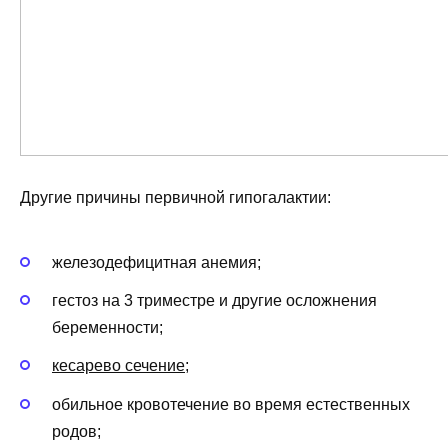
Другие причины первичной гипогалактии:
железодефицитная анемия;
гестоз на 3 триместре и другие осложнения
беременности;
кесарево сечение
;
обильное кровотечение во время естественных
родов;