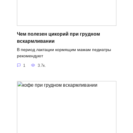
Чем полезен цикорий при грудном
вскармливании
В период лактации кормящим мамам педиатры
рекомендуют
1
3.7к.