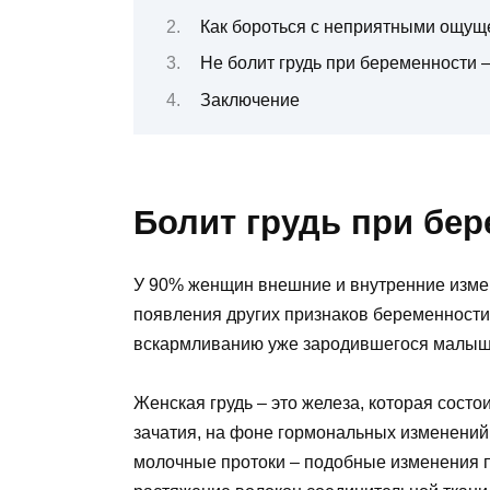
Как бороться с неприятными ощу
Не болит грудь при беременности –
Заключение
Болит грудь при бе
У 90% женщин внешние и внутренние изме
появления других признаков беременности 
вскармливанию уже зародившегося малыш
Женская грудь – это железа, которая состо
зачатия, на фоне гормональных изменений,
молочные протоки – подобные изменения 