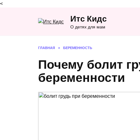
<
Перейти
Итс Кидс
к
содержанию
О детях для мам
ГЛАВНАЯ
»
БЕРЕМЕННОСТЬ
Почему болит гр
беременности