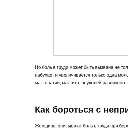
Но боль в груди может быть вызвана не то
набухает и увеличивается только одна мол
мастопатии, мастита, опухолей различного
Как бороться с неп
Женщины описывают боль в груди при бер