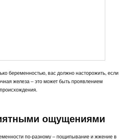
лько беременностью, вас должно насторожить, если
очная железа – это может быть проявлением
 происхождения.
риятными ощущениями
еменности по-разному – пощипывание и жжение в