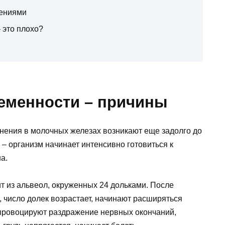
щениями
 это плохо?
ременности – причины
нения в молочных железах возникают еще задолго до
– организм начинает интенсивно готовиться к
а.
ит из альвеол, окруженных 24 дольками. После
 число долек возрастает, начинают расширяться
провоцируют раздражение нервных окончаний,