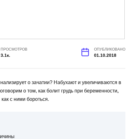
ПРОСМОТРОВ
ОПУБЛИКОВАНО
3.1к.
01.10.2018
гнализирует о зачатии? Набухают и увеличиваются в
говорим о том, как болит грудь при беременности
,
как с ними бороться.
ричины