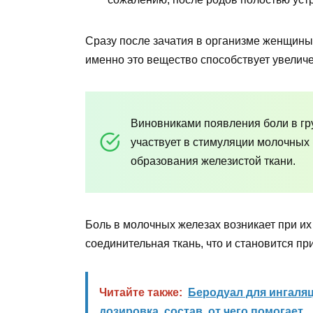
Сразу после зачатия в организме женщины
именно это вещество способствует увелич
Виновниками появления боли в гру
участвует в стимуляции молочных 
образования железистой ткани.
Боль в молочных железах возникает при их
соединительная ткань, что и становится 
Читайте также:
Беродуал для ингаляц
дозировка, состав, от чего помогает