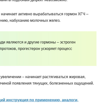
 начинает активно вырабатываться гормон ХГЧ –
ению, набуханию молочных желез.
ди являются и другие гормоны – эстроген
протоков, прогестерон ускоряет процесс
 увеличении – начинает растягиваться жировая,
причиной появления тянущих, болезненных ощущений.
ий инструкция по применению, аналоги,