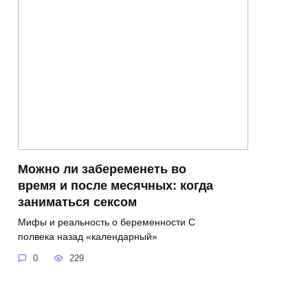
Можно ли забеременеть во
время и после месячных: когда
заниматься сексом
Мифы и реальность о беременности С
полвека назад «календарный»
0
229