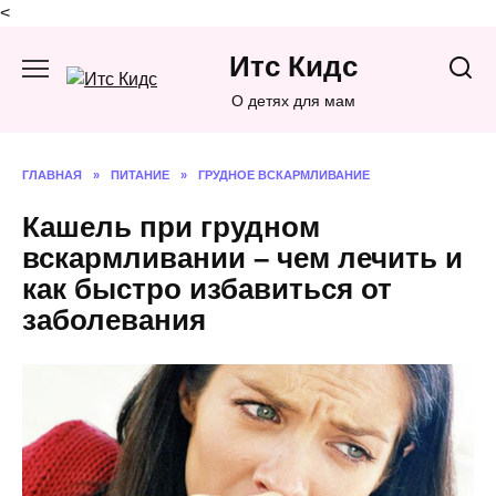
<
Перейти
Итс Кидс
к
содержанию
О детях для мам
ГЛАВНАЯ
»
ПИТАНИЕ
»
ГРУДНОЕ ВСКАРМЛИВАНИЕ
Кашель при грудном
вскармливании – чем лечить и
как быстро избавиться от
заболевания