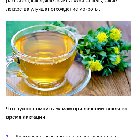
расскажет, как лучше лечить сухой кашель,
какие
лекарства улучшат отхождение мокроты.
Что нужно помнить мамам при лечении кашля во
время лактации:
Кормление грудью можно не прекращать на