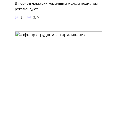
В период лактации кормящим мамам педиатры
рекомендуют
1
3.7к.