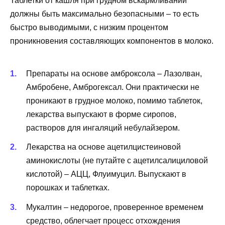
Таблетки от кашля при грудном вскармливании
должны быть максимально безопасными – то есть
быстро выводимыми, с низким процентом
проникновения составляющих компонентов в молоко.
Препараты на основе амброксола – Лазолван,
Амбробене, Амброгексал. Они практически не
проникают в грудное молоко, помимо таблеток,
лекарства выпускают в форме сиропов,
растворов для ингаляций небулайзером.
Лекарства на основе ацетилцистеиновой
аминокислоты (не путайте с ацетилсалициловой
кислотой) – АЦЦ, Флуимуцил. Выпускают в
порошках и таблетках.
Мукалтин – недорогое, проверенное временем
средство, облегчает процесс отхождения