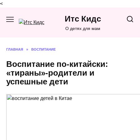
<
Перейти
Итс Кидс
к
содержанию
О детях для мам
ГЛАВНАЯ
»
ВОСПИТАНИЕ
Воспитание по-китайски:
«тираны»-родители и
успешные дети