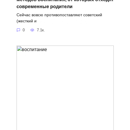
современные родители
Сейчас вовсю противопоставляют советский
(жесткий и
0
7.1к.