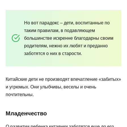
Но вот парадокс – дети, воспитанные по
таким правилам, в подавляющем
большинстве искренне благодарны своим
родителям, нежно их любят и преданно
заботятся о них в старости.
Китайские дети не производят впечатление «забитых»
и угрюмых. Они улыбчивы, веселы и очень
почтительны.
Младенчество
О развитии ребенка китаянки заботятся еще до его