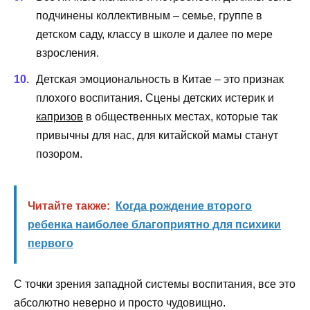
подчинены коллективным – семье, группе в
детском саду, классу в школе и далее по мере
взросления.
Детская эмоциональность в Китае – это признак
плохого воспитания. Сцены детских истерик и
капризов
в общественных местах, которые так
привычны для нас, для китайской мамы станут
позором.
Читайте также:
Когда рождение второго
ребенка наиболее благоприятно для психики
первого
С точки зрения западной системы воспитания, все это
абсолютно неверно и просто чудовищно.