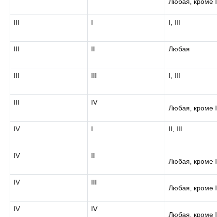
Любая, кроме 
III
I
I, III
III
II
Любая
III
III
I, III
III
IV
Любая, кроме I
IV
I
II, III
IV
II
Любая, кроме 
IV
III
Любая, кроме 
IV
IV
Любая, кроме 