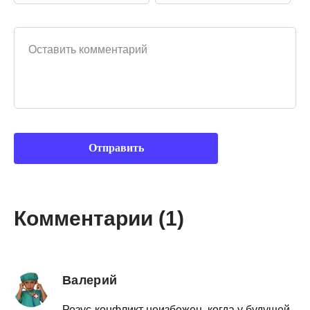
Ваш комментарий
Комментарии (1)
Валерий
Резус-конфликт неизбежен, когда у будущей