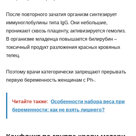
После повторного зачатия организм синтезирует
иммуноглобулины типа
IgG.
Они небольшие,
проникают сквозь плаценту, активизируется гемолиз.
В организме младенца повышается билирубин –
токсичный продукт разложения красных кровяных
телец.
Поэтому врачи категорически запрещают прерывать
первую беременность женщинам с
Ph-.
Читайте также:
Особенности набора веса при
беременности: как не взять лишнего?