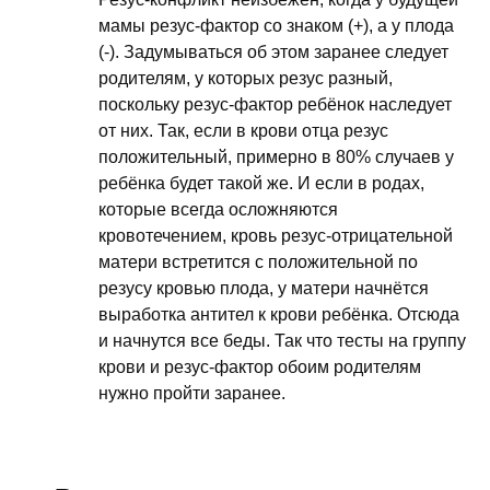
мамы резус-фактор со знаком (+), а у плода
(-). Задумываться об этом заранее следует
родителям, у которых резус разный,
поскольку резус-фактор ребёнок наследует
от них. Так, если в крови отца резус
положительный, примерно в 80% случаев у
ребёнка будет такой же. И если в родах,
которые всегда осложняются
кровотечением, кровь резус-отрицательной
матери встретится с положительной по
резусу кровью плода, у матери начнётся
выработка антител к крови ребёнка. Отсюда
и начнутся все беды. Так что тесты на группу
крови и резус-фактор обоим родителям
нужно пройти заранее.