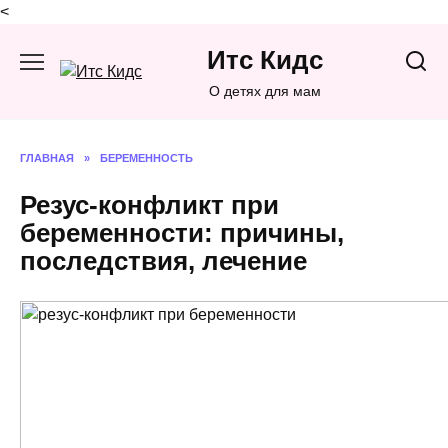
<
Перейти
Итс Кидс
к
содержанию
О детях для мам
ГЛАВНАЯ
»
БЕРЕМЕННОСТЬ
Резус-конфликт при
беременности: причины,
последствия, лечение