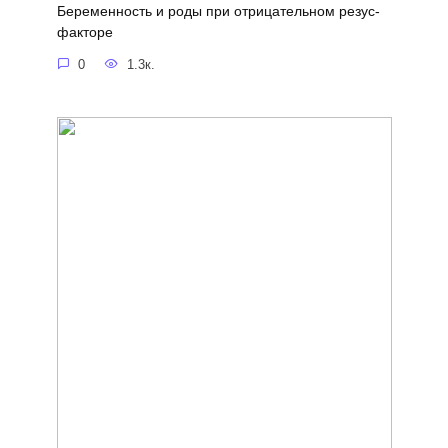
Беременность и роды при отрицательном резус-
факторе
0
1.3к.