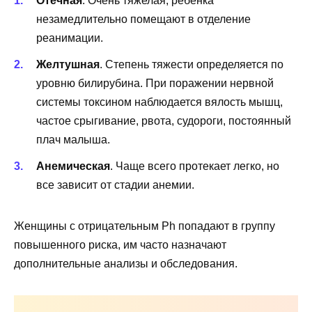
Отечная
. Очень тяжелая, ребенка
незамедлительно помещают в отделение
реанимации.
Желтушная
. Степень тяжести определяется по
уровню билирубина. При поражении нервной
системы токсином наблюдается вялость мышц,
частое срыгивание, рвота, судороги, постоянный
плач малыша.
Анемическая
. Чаще всего протекает легко, но
все зависит от стадии анемии.
Женщины с отрицательным
Ph
попадают в группу
повышенного риска, им часто назначают
дополнительные анализы и обследования.