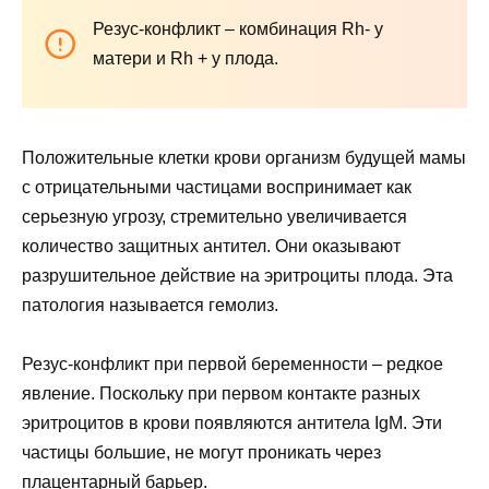
Резус-конфликт – комбинация
Rh-
у
матери
и
Rh +
у плода
.
Положительные клетки крови организм будущей мамы
с отрицательными частицами воспринимает как
серьезную угрозу, стремительно увеличивается
количество защитных антител. Они оказывают
разрушительное действие на эритроциты плода. Эта
патология называется гемолиз.
Резус-конфликт при первой беременности – редкое
явление. Поскольку при первом контакте разных
эритроцитов в крови появляются антитела
IgM.
Эти
частицы большие, не могут проникать через
плацентарный барьер.