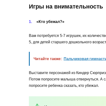
Игры на внимательность
«Кто убежал?»
Вам потребуется 5-7 игрушек, их количеств
5, для детей старшего дошкольного возрас
Читайте также:
Пальчиковая гимнасти
Выставите персонажей из Киндер Сюрприза 
Потом попросите малыша отвернуться. А са
попросите ребенка сказать, кто убежал.