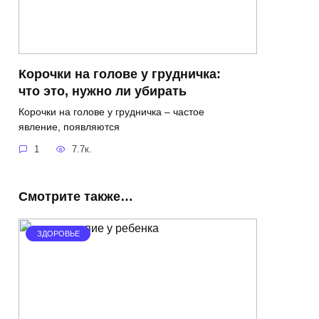
Корочки на голове у грудничка:
что это, нужно ли убирать
Корочки на голове у грудничка – частое
явление, появляются
1
7.7к.
Смотрите также…
ЗДОРОВЬЕ