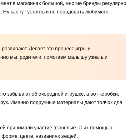
имент в магазинах большой, многие бренды регулярно
Ну как тут устоять и не порадовать любимого
 развивают. Делает это процесс игры и
нно мы, родители, помогаем малышу узнать и
то забывают об очередной игрушке, а вот коробки,
 рук. Именно подручные материалы дают толчок для
тей принимали участие взрослые. С их помощью
форме, цвете, названиях вещей.