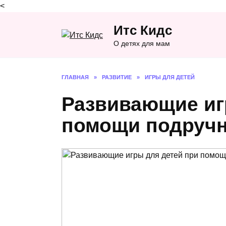
<
Перейти
Итс Кидс
к
содержанию
О детях для мам
ГЛАВНАЯ
»
РАЗВИТИЕ
»
ИГРЫ ДЛЯ ДЕТЕЙ
Развивающие иг
помощи подруч