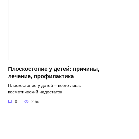
Плоскостопие у детей: причины,
лечение, профилактика
Плоскостопие у детей – всего лишь
косметический недостаток
0
2.5к.