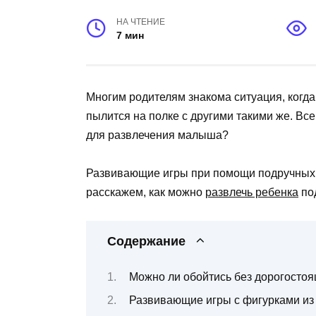
НА ЧТЕНИЕ
7 мин
Многим родителям знакома ситуация, когда
пылится на полке с другими такими же. Вс
для развлечения малыша?
Развивающие игры при помощи подручных 
расскажем, как можно
развлечь ребенка
по
Содержание
Можно ли обойтись без дорогосто
Развивающие игры с фигурками из