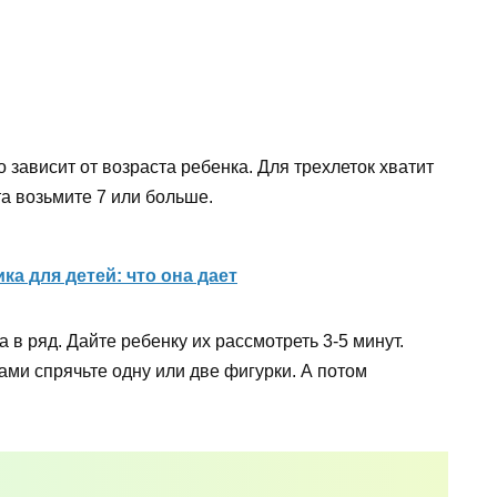
о зависит от возраста ребенка. Для трехлеток хватит
та возьмите 7 или больше.
ка для детей: что она дает
в ряд. Дайте ребенку их рассмотреть 3-5 минут.
ми спрячьте одну или две фигурки. А потом