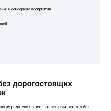
рики и сенсорного восприятия
ышей
без дорогостоящих
ек
ногие родители по неопытности считают, что без