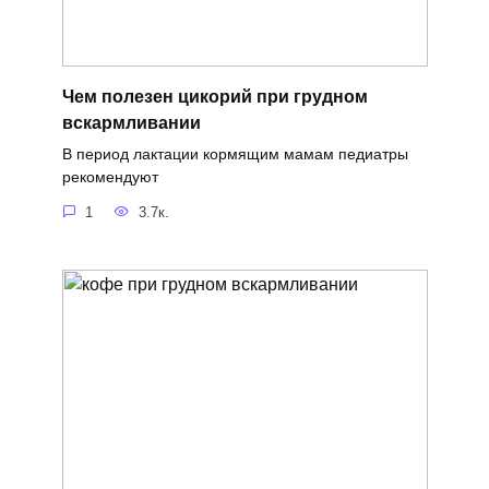
Чем полезен цикорий при грудном
вскармливании
В период лактации кормящим мамам педиатры
рекомендуют
1
3.7к.