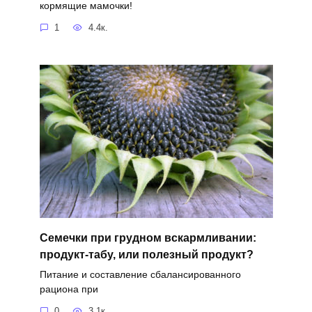
кормящие мамочки!
1
4.4к.
Семечки при грудном вскармливании:
продукт-табу, или полезный продукт?
Питание и составление сбалансированного
рациона при
0
3.1к.