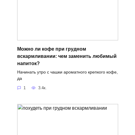
Можно ли кофе при грудном
вскармливании: чем заменить любимый
напиток?
Начинать утро с чашки ароматного крепкого кофе,
да
1
3.4к.