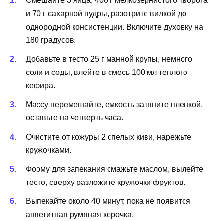
Смешайте 3 яйца, 400 г мелкозернистого творога
и 70 г сахарной пудры, разотрите вилкой до
однородной консистенции. Включите духовку на
180 градусов.
Добавьте в тесто 25 г манной крупы, немного
соли и соды, влейте в смесь 100 мл теплого
кефира.
Массу перемешайте, емкость затяните пленкой,
оставьте на четверть часа.
Очистите от кожуры 2 спелых киви, нарежьте
кружочками.
Форму для запекания смажьте маслом, вылейте
тесто, сверху разложите кружочки фруктов.
Выпекайте около 40 минут, пока не появится
аппетитная румяная корочка.