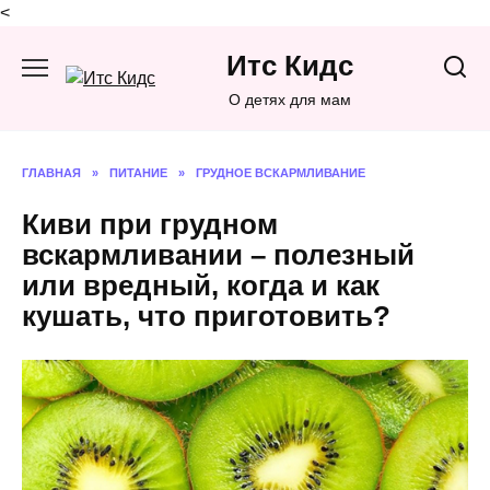
<
Перейти
Итс Кидс
к
содержанию
О детях для мам
ГЛАВНАЯ
»
ПИТАНИЕ
»
ГРУДНОЕ ВСКАРМЛИВАНИЕ
Киви при грудном
вскармливании – полезный
или вредный, когда и как
кушать, что приготовить?