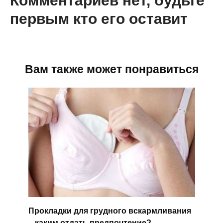
Комментариев нет, будьте
первым кто его оставит
Вам также может понравиться
Прокладки для грудного вскармливания
– каким отдать предпочтение?