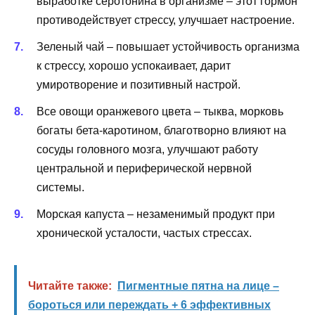
выработке серотонина в организме – этот гормон
противодействует стрессу, улучшает настроение.
Зеленый чай – повышает устойчивость организма
к стрессу, хорошо успокаивает, дарит
умиротворение и позитивный настрой.
Все овощи оранжевого цвета – тыква, морковь
богаты бета-каротином, благотворно влияют на
сосуды головного мозга, улучшают работу
центральной и периферической нервной
системы.
Морская капуста – незаменимый продукт при
хронической усталости, частых стрессах.
Читайте также:
Пигментные пятна на лице –
бороться или переждать + 6 эффективных