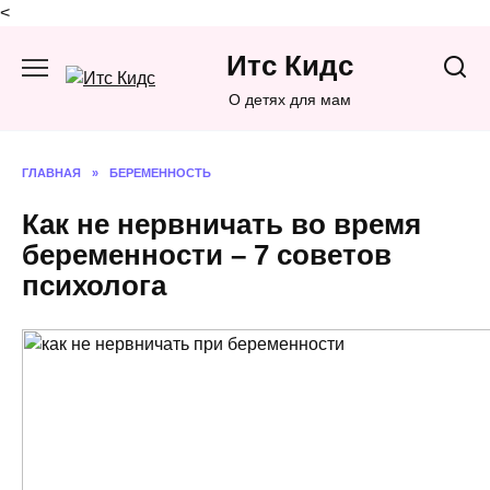
<
Перейти
Итс Кидс
к
содержанию
О детях для мам
ГЛАВНАЯ
»
БЕРЕМЕННОСТЬ
Как не нервничать во время
беременности – 7 советов
психолога