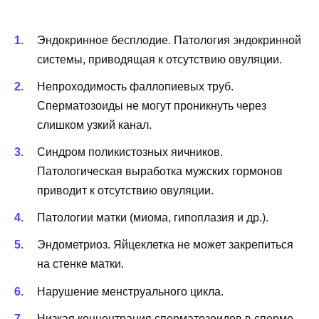
Эндокринное бесплодие. Патология эндокринной
системы, приводящая к отсутствию овуляции.
Непроходимость фаллопиевых труб.
Сперматозоиды не могут проникнуть через
слишком узкий канал.
Синдром поликистозных яичников.
Патологическая выработка мужских гормонов
приводит к отсутствию овуляции.
Патологии матки (миома, гипоплазия и др.).
Эндометриоз. Яйцеклетка не может закрепиться
на стенке матки.
Нарушение менструального цикла.
Низкая концентрация сперматозоидов в сперме.