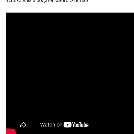
Успеха вам и родительского счастья!