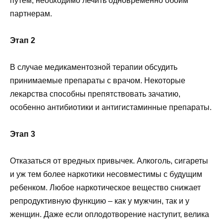
путем, необходимо лечить одновременно обоим
партнерам.
Этап 2
В случае медикаментозной терапии обсудить
принимаемые препараты с врачом. Некоторые
лекарства способны препятствовать зачатию,
особенно антибиотики и антигистаминные препараты.
Этап 3
Отказаться от вредных привычек. Алкоголь, сигареты
и уж тем более наркотики несовместимы с будущим
ребенком. Любое наркотическое вещество снижает
репродуктивную функцию – как у мужчин, так и у
женщин. Даже если оплодотворение наступит, велика