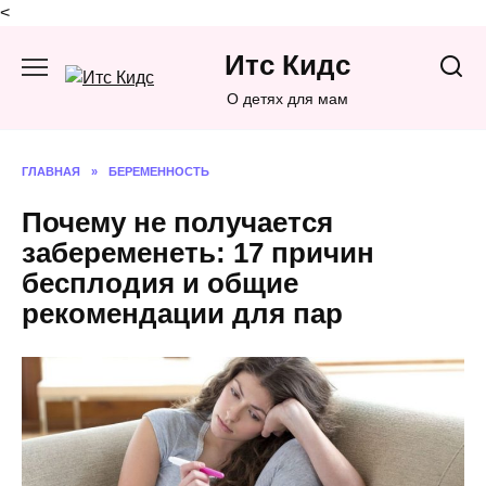
<
Перейти
Итс Кидс
к
содержанию
О детях для мам
ГЛАВНАЯ
»
БЕРЕМЕННОСТЬ
Почему не получается
забеременеть: 17 причин
бесплодия и общие
рекомендации для пар