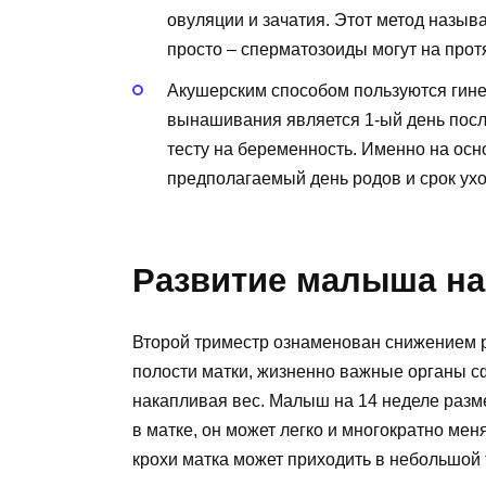
овуляции и зачатия. Этот метод называ
просто – сперматозоиды могут на прот
Акушерским способом пользуются гинек
вынашивания является 1-ый день пос
тесту на беременность. Именно на ос
предполагаемый день родов и срок ух
Развитие малыша на
Второй триместр ознаменован снижением р
полости матки, жизненно важные органы сф
накапливая вес. Малыш на 14 неделе разм
в матке, он может легко и многократно мен
крохи матка может приходить в небольшой 