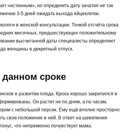
ют «истинным», но определить дату зачатия не так
яжении 3-5 дней ожидать выхода яйцеклетки.
ологи в женской консультации. Точкой отсчёта срока
ледних месячных, предшествующих положительному
новании высчитанной даты специалисты определяют
ода женщины в декретный отпуск.
 данном сроке
исков в развитии плода. Кроха хорошо закрепился в
ормированы. Он растет не по дням, а по часам,
ером с небольшой персик. Ему ещё вполне просторно
ять свое положение в ней. В ответ на шевеления
тонус, что непременно почувствует мама.