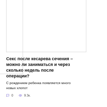
Секс после кесарева сечения –
можно ли заниматься и через
сколько недель после
операции?
С рождением ребенка появляется много
новых хлопот
0
9.3к.