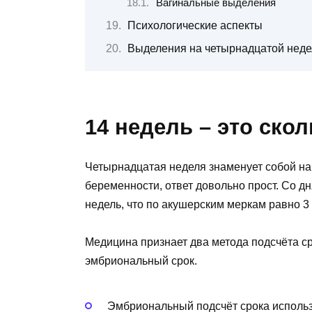
Вагинальные выделения
Психологические аспекты
Выделения на четырнадцатой неде
14 недель – это ско
Четырнадцатая неделя знаменует собой нач
беременности, ответ довольно прост. Со д
недель, что по акушерским меркам равно 
Медицина признает два метода подсчёта ср
эмбриональный срок.
Эмбриональный подсчёт срока исполь