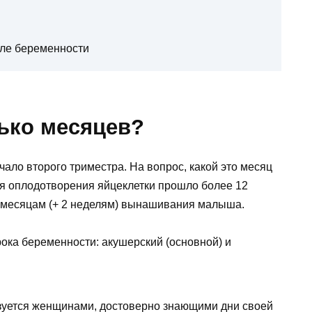
ле беременности
лько месяцев?
ало второго триместра. На вопрос, какой это месяц
ня оплодотворения яйцеклетки прошло более 12
3 месяцам (+ 2 неделям) вынашивания малыша.
ока беременности: акушерский (основной) и
зуется женщинами, достоверно знающими дни своей