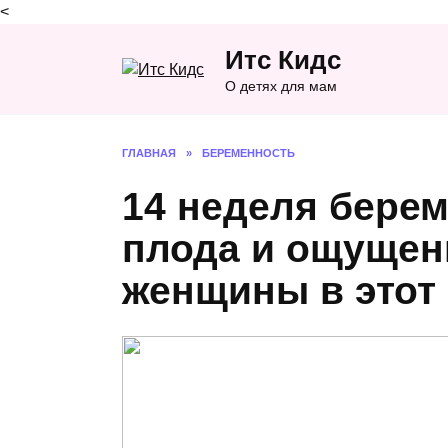
<
Перейти
Итс Кидс
к
содержанию
О детях для мам
ГЛАВНАЯ
»
БЕРЕМЕННОСТЬ
14 неделя берем
плода и ощущен
женщины в этот