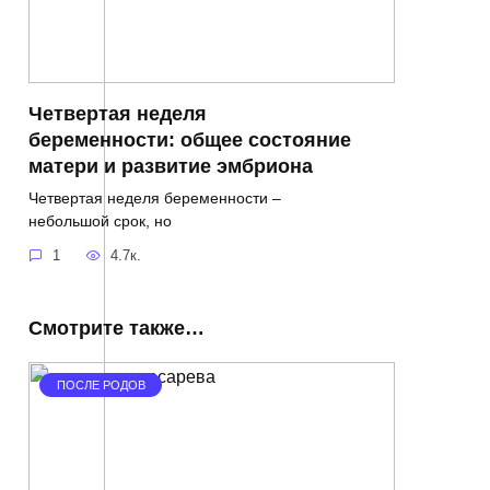
Четвертая неделя
беременности: общее состояние
матери и развитие эмбриона
Четвертая неделя беременности –
небольшой срок, но
1
4.7к.
Смотрите также…
ПОСЛЕ РОДОВ