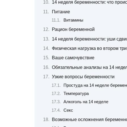
14 неделя беременности: что прои
Питание
Витамины
Рацион беременной
14 неделя беременности: уши сдви
Физическая нагрузка во втором тр
Ваше самочувствие
Обязательные анализы на 14 неде
Узкие вопросы беременности
Простуда на 14 неделе береме
Температура
Алкоголь на 14 неделе
Секс
Возможные осложнения беременн