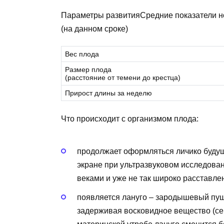
Параметры развитияСредние показатели 
(на данном сроке)
Вес плода
Размер плода
(расстояние от темени до крестца)
Прирост длины за неделю
Что происходит с организмом плода:
продолжает оформляться личико буду
экране при ультразвуковом исследован
веками и уже не так широко расставлен
появляется лануго – зародышевый пуш
задерживая восковидное вещество (се