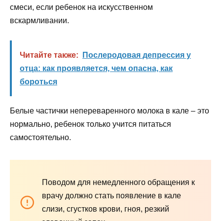
смеси, если ребенок на искусственном
вскармливании.
Читайте также:
Послеродовая депрессия у
отца: как проявляется, чем опасна, как
бороться
Белые частички непереваренного молока в кале – это
нормально, ребенок только учится питаться
самостоятельно.
Поводом для немедленного обращения к
врачу должно стать появление в кале
слизи, сгустков крови, гноя, резкий