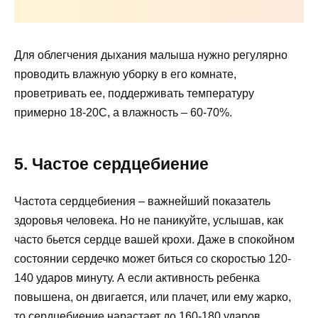
Для облегчения дыхания малыша нужно регулярно
проводить влажную уборку в его комнате,
проветривать ее, поддерживать температуру
примерно 18-20
С, а влажность – 60-70%.
5. Частое сердцебиение
Частота сердцебиения – важнейший показатель
здоровья человека. Но не паникуйте, услышав, как
часто бьется сердце вашей крохи. Даже в спокойном
состоянии сердечко может биться со скоростью 120-
140 ударов минуту. А если активность ребенка
повышена, он двигается, или плачет, или ему жарко,
то сердцебиение нарастает до 160-180 ударов.