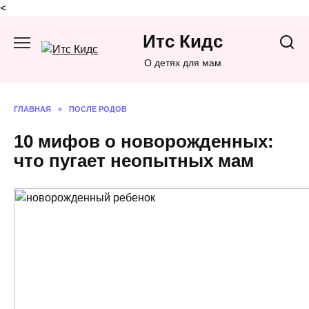
<
Перейти
Итс Кидс
к
содержанию
О детях для мам
ГЛАВНАЯ
»
ПОСЛЕ РОДОВ
10 мифов о новорожденных:
что пугает неопытных мам