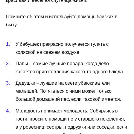
красивая и веселая спутница жизни.
Помните об этом и используйте помощь близких в
быту.
У бабушек
прекрасно получается гулять с
коляской на свежем воздухе
Папы – самые лучшие повара, когда дело
касается приготовления какого-то одного блюда.
Дедушки – лучшие на свете убаюкиватели
малышей. Потягаться с ними может только
большой домашний пес, если таковой имеется.
Молодость понимает молодость. Собираясь в
гости, просите помощи не у старшего поколения,
а у ровесниц: сестры, подружки или соседки, если