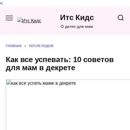
<
Перейти
Итс Кидс
к
содержанию
О детях для мам
ГЛАВНАЯ
»
ПОСЛЕ РОДОВ
Как все успевать: 10 советов
для мам в декрете