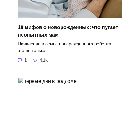
10 мифов о новорожденных: что пугает
неопытных мам
Появление в семье новорожденного ребенка –
это не только
1
4.1к.