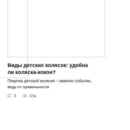
Виды детских колясок: удобна
ли коляска-кокон?
Покупка детской коляски – важное событие,
ведь от правильности
0
3.5к.