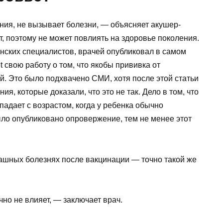
ния, не вызывает болезни, — объясняет акушер-
, поэтому не может повлиять на здоровье поколения.
анских специалистов, врачей опубликовал в самом
 свою работу о том, что якобы прививка от
й. Это было подхвачено СМИ, хотя после этой статьи
, которые доказали, что это не так. Дело в том, что
адает с возрастом, когда у ребенка обычно
ыло опубликовано опровержение, тем не менее этот
рашных болезнях после вакцинации — точно такой же
но не влияет, — заключает врач.