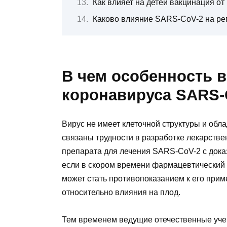
Как влияет на детей вакцинация о
Каково влияние SARS-CoV-2 на р
В чем особенность 
коронавируса SARS-
Вирус не имеет клеточной структуры и обл
связаны трудности в разработке лекарстве
препарата для лечения SARS-CoV-2 с док
если в скором времени фармацевтический 
может стать противопоказанием к его при
относительно влияния на плод.
Тем временем ведущие отечественные уче