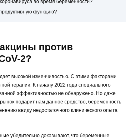
т коронавируса во время беременности?
епродуктивную функцию?
вакцины против
CoV-2?
адает высокой изменчивостью. С этими факторами
нной терапии. К началу 2022 года специального
азанной эффективностью не обнаружено. Но даже
рынок подарит нам данное средство, беременность
менению ввиду недостаточного клинического опыта
ные убедительно доказывают, что беременные