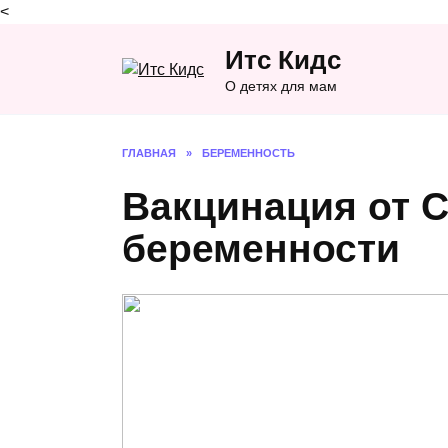
<
Перейти
Итс Кидс
к
содержанию
О детях для мам
ГЛАВНАЯ
»
БЕРЕМЕННОСТЬ
Вакцинация от C
беременности