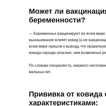
Может ли вакцинаци
беременности?
— Беременных вакцинируют во всем мире н
вынашивание влияет ковид (а не вакцинация
всем мире пришли к выводу, что правильн
ковида гораздо опаснее, чем возможные ри
По словам специалиста, никакого негативн
малыша нет.
Прививка от ковида
характеристиками: