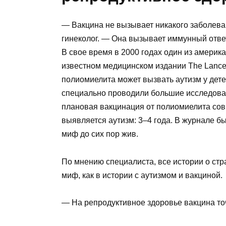
— Вакцина не вызывает никакого заболева
гинеколог. — Она вызывает иммунный ответ
В свое время в 2000 годах один из америк
известном медицинском издании The Lancet
полиомиелита может вызвать аутизм у дете
специально проводили большие исследования
плановая вакцинация от полиомиелита совп
выявляется аутизм: 3–4 года. В журнале б
миф до сих пор жив.
По мнению специалиста, все истории о ст
миф, как в истории с аутизмом и вакциной.
— На репродуктивное здоровье вакцина точ