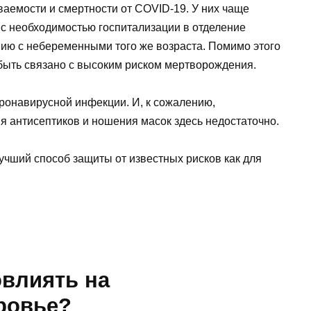
аемости и смертности от COVID-19. У них чаще
 с необходимостью госпитализации в отделение
ию с небеременными того же возраста. Помимо этого
ыть связано с высоким риском мертворождения.
ронавирусной инфекции. И, к сожалению,
я антисептиков и ношения масок здесь недостаточно.
учший способ защиты от известных рисков как для
овлиять на
ровье?