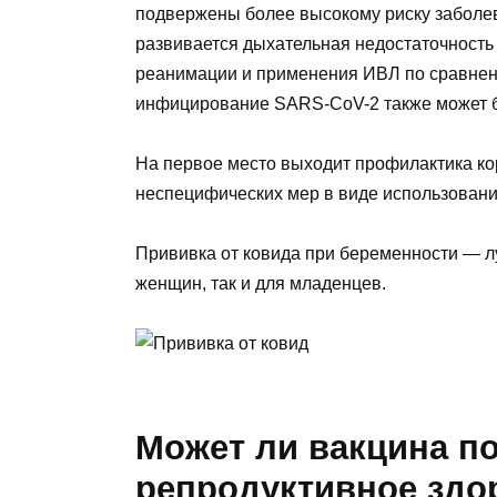
подвержены более высокому риску заболев
развивается дыхательная недостаточность
реанимации и применения ИВЛ по сравнен
инфицирование SARS-CoV-2 также может б
На первое место выходит профилактика ко
неспецифических мер в виде использовани
Прививка от ковида при беременности — л
женщин, так и для младенцев.
Может ли вакцина п
репродуктивное здо