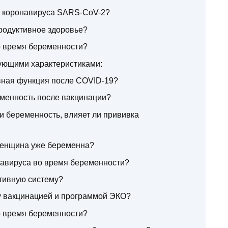
в коронавируса SARS-CoV-2?
родуктивное здоровье?
о время беременности?
дующими характеристиками:
вная функция после COVID-19?
еменность после вакцинации?
и беременность, влияет ли прививка
женщина уже беременна?
навируса во время беременности?
тивную систему?
 вакцинацией и программой ЭКО?
во время беременности?