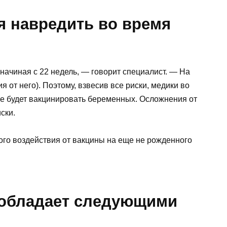
я навредить во время
ачиная с 22 недель, — говорит специалист. — На
 от него). Поэтому, взвесив все риски, медики во
ее будет вакцинировать беременных. Осложнения от
ски.
ого воздействия от вакцины на еще не рожденного
 обладает следующими