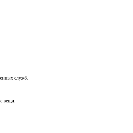
ренных служб.
ые вещи.