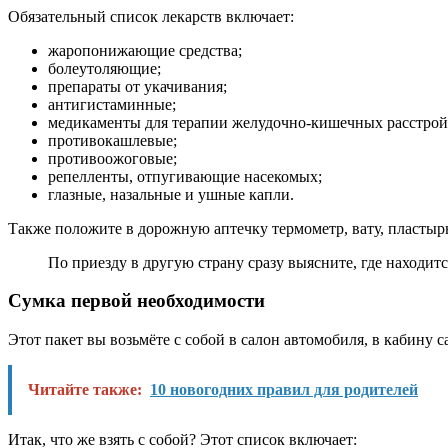
Обязательный список лекарств включает:
жаропонижающие средства;
болеутоляющие;
препараты от укачивания;
антигистаминные;
медикаменты для терапии желудочно-кишечных расстрой
противокашлевые;
противоожоговые;
репелленты, отпугивающие насекомых;
глазные, назальные и ушные капли.
Также положите в дорожную аптечку термометр, вату, пластыр
По приезду в другую страну сразу выясните, где находи
Сумка первой необходимости
Этот пакет вы возьмёте с собой в салон автомобиля, в кабину
Читайте также:
10 новогодних правил для родителей
Итак, что же взять с собой? Этот список включает: