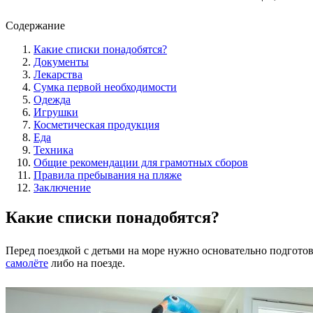
Содержание
Какие списки понадобятся?
Документы
Лекарства
Сумка первой необходимости
Одежда
Игрушки
Косметическая продукция
Еда
Техника
Общие рекомендации для грамотных сборов
Правила пребывания на пляже
Заключение
Какие списки понадобятся?
Перед поездкой с детьми на море нужно основательно подготов
самолёте
либо на поезде.