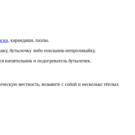
аски
, карандаши, пазлы.
ышку, бутылочку либо поильник-непроливайку.
ся кипятильник и подогреватель бутылочек.
ическую местность, возьмите с собой и несколько тёплых