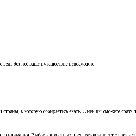
, ведь без неё ваше путешествие невозможно.
й страны, в которую собираетесь ехать. С ней вы сможете сразу 
го внимания. Выбор конкретных препаратов зависит от возраста 