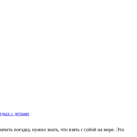
тдых с детьми
чить поездку, нужно знать, что взять с собой на море. Эта