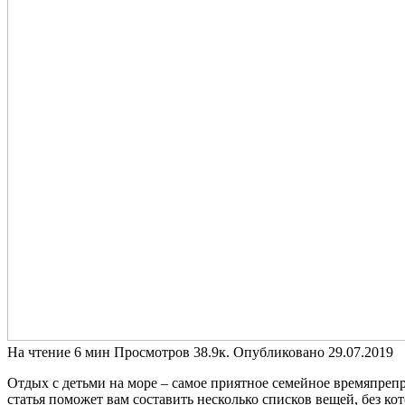
На чтение
6 мин
Просмотров
38.9к.
Опубликовано
29.07.2019
Отдых с детьми на море – самое приятное семейное времяпрепро
статья поможет вам составить несколько списков вещей, без к