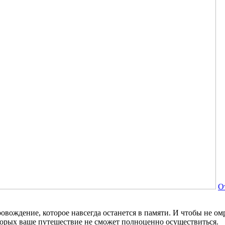
О
вождение, которое навсегда останется в памяти. И чтобы не омра
оторых ваше путешествие не сможет полноценно осуществиться.