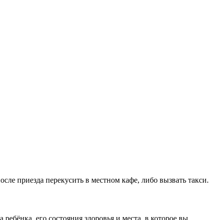
после приезда перекусить в местном кафе, либо вызвать такси.
ребёнка, его состояния здоровья и места, в которое вы