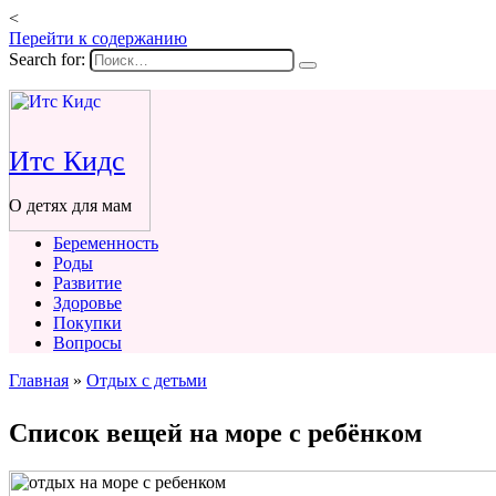
<
Перейти к содержанию
Search for:
Итс Кидс
О детях для мам
Беременность
Роды
Развитие
Здоровье
Покупки
Вопросы
Главная
»
Отдых с детьми
Список вещей на море с ребёнком