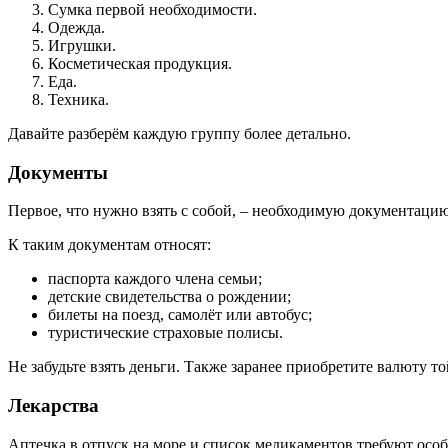
Сумка первой необходимости.
Одежда.
Игрушки.
Косметическая продукция.
Еда.
Техника.
Давайте разберём каждую группу более детально.
Документы
Первое, что нужно взять с собой, – необходимую документацию
К таким документам относят:
паспорта каждого члена семьи;
детские свидетельства о рождении;
билеты на поезд, самолёт или автобус;
туристические страховые полисы.
Не забудьте взять деньги. Также заранее приобретите валюту то
Лекарства
Аптечка в отпуск на море и список медикаментов требуют особо