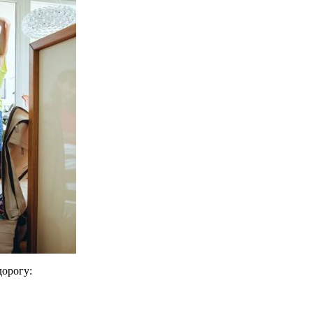
дорогу: