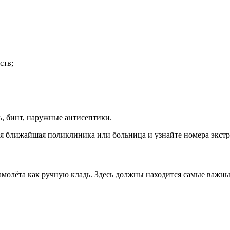
ств;
ь, бинт, наружные антисептики.
тся ближайшая поликлиника или больница и узнайте номера экст
 самолёта как ручную кладь. Здесь должны находится самые важн