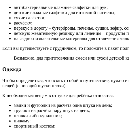
антибактериальные влажные салфетки для рук;
детские влажные салфетки для интимной гигиены;
сухие салфетки;
расчёску;
перекус в дорогу – бутерброды, печенье, сушки, зефир, со
детскую жевательную резинку или леденцы – продукты п
наглядно-познавательные материалы для отвлечения мал
Если вы путешествуете с грудничком, то положите в пакет по
Возможно, для приготовления смеси или сухой детской к
Одежда
Чтобы определиться, что взять с собой в путешествие, нужно и
вещей (с погодой шутки плохи).
К необходимым вещам в отпуске для ребёнка относятся:
майки и футболки из расчёта одна штука на день;
трусики из расчёта пару штук на день;
плавки либо купальник;
пижаму;
спортивный костюм;