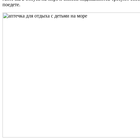
поедете.