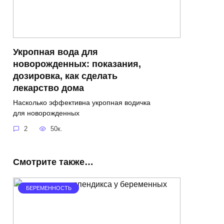
Укропная вода для
новорожденных: показания,
дозировка, как сделать
лекарство дома
Насколько эффективна укропная водичка
для новорожденных
2
50к.
Смотрите также…
БЕРЕМЕННОСТЬ