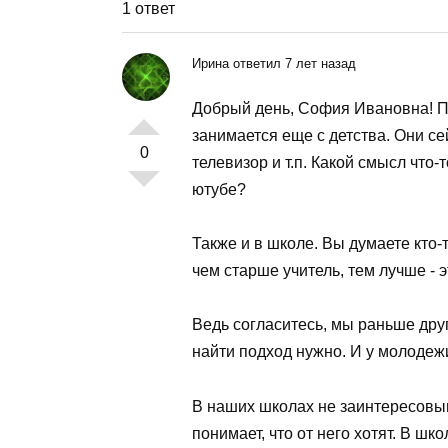
1 ответ
Ирина ответил 7 лет назад
Добрый день, София Ивановна! Пр
занимается еще с детства. Они с
0
телевизор и т.п. Какой смысл что-
ютубе?
Также и в школе. Вы думаете кто-
чем старше учитель, тем лучше - э
Ведь согласитесь, мы раньше друг
найти подход нужно. И у молодежи
В наших школах не заинтересовыв
понимает, что от него хотят. В ш