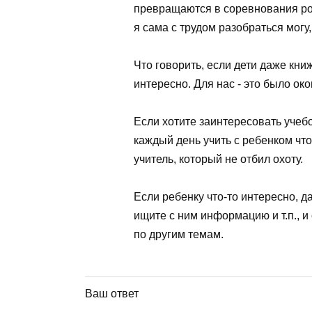
превращаются в соревнования роди
я сама с трудом разобраться могу,
Что говорить, если дети даже книж
интересно. Для нас - это было око
Если хотите заинтересовать учебо
каждый день учить с ребенком что
учитель, который не отбил охоту.
Если ребенку что-то интересно, д
ищите с ним информацию и т.п., и
по другим темам.
Ваш ответ