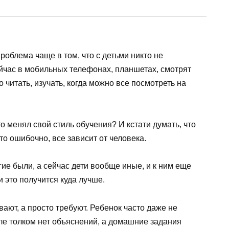
облема чаще в том, что с детьми никто не
ейчас в мобильных телефонах, планшетах, смотрят
то читать, изучать, когда можно все посмотреть на
то менял свой стиль обучения? И кстати думать, что
то ошибочно, все зависит от человека.
ие были, а сейчас дети вообще иные, и к ним еще
 это получится куда лучше.
ают, а просто требуют. Ребенок часто даже не
коле толком нет объяснений, а домашние задания