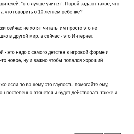
телей: "кто лучше учится". Порой задают такое, что
 а что говорить о 10 летнем ребенке?
ки сейчас не хотят читать, им просто это не
шко в другой мир, а сейчас - это Интернет.
й - это надо с самого детства в игровой форме и
-то новое, ну и важно чтобы попался хороший
аже если по вашему это глупость, помогайте ему,
 он постепенно втянется и будет действовать также и