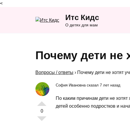
<
Перейти
Итс Кидс
к
содержанию
О детях для мам
Почему дети не 
Вопросы / ответы
›
Почему дети не хотят у
София Ивановна сказал 7 лет назад
По каким причинам дети не хотят 
детей особенно подростков и нач
0