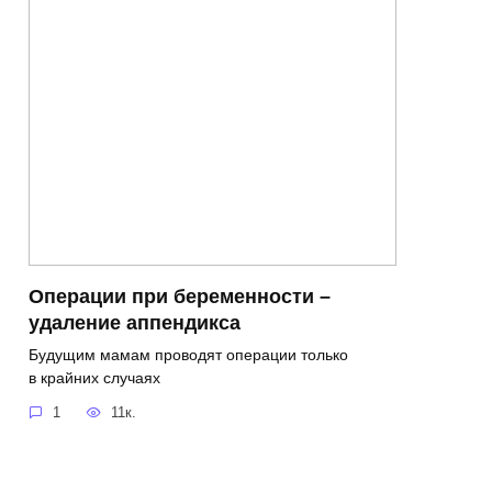
Операции при беременности –
удаление аппендикса
Будущим мамам проводят операции только
в крайних случаях
1
11к.