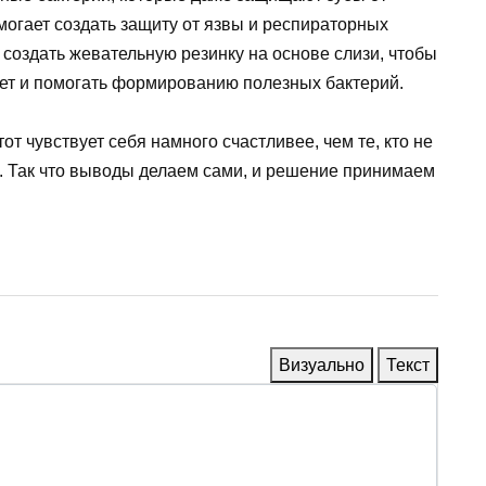
могает создать защиту от язвы и респираторных
 создать жевательную резинку на основе слизи, чтобы
тет и помогать формированию полезных бактерий.
тот чувствует себя намного счастливее, чем те, кто не
. Так что выводы делаем сами, и решение принимаем
Визуально
Текст