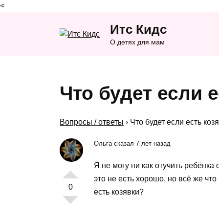
<
Перейти
Итс Кидс
к
содержанию
О детях для мам
Что будет если 
Вопросы / ответы
›
Что будет если есть коз
Ольга сказал 7 лет назад
Я не могу ни как отучить ребёнка 
это не есть хорошо, но всё же чт
0
есть козявки?