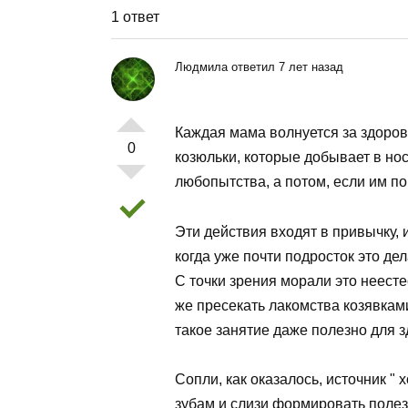
1 ответ
Людмила ответил 7 лет назад
Каждая мама волнуется за здоровь
0
козюльки, которые добывает в но
любопытства, а потом, если им по
Эти действия входят в привычку, 
когда уже почти подросток это де
С точки зрения морали это неест
же пресекать лакомства козявкам
такое занятие даже полезно для з
Сопли, как оказалось, источник "
зубам и слизи формировать поле