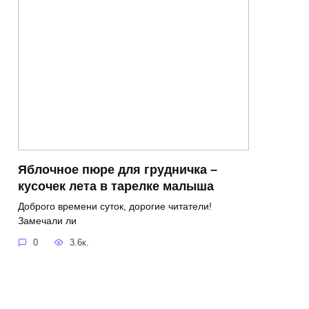
Яблочное пюре для грудничка –
кусочек лета в тарелке малыша
Доброго времени суток, дорогие читатели!
Замечали ли
0
3.6к.