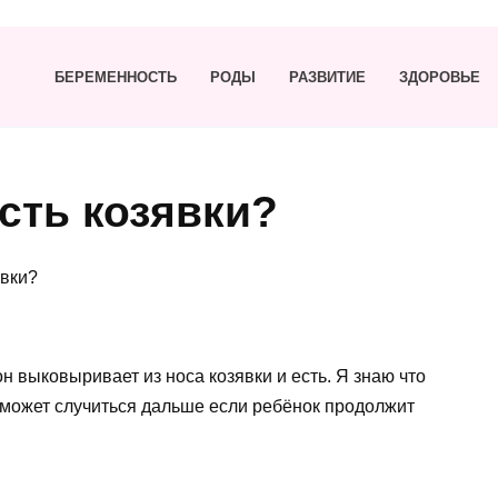
БЕРЕМЕННОСТЬ
РОДЫ
РАЗВИТИЕ
ЗДОРОВЬЕ
есть козявки?
явки?
он выковыривает из носа козявки и есть. Я знаю что
о может случиться дальше если ребёнок продолжит