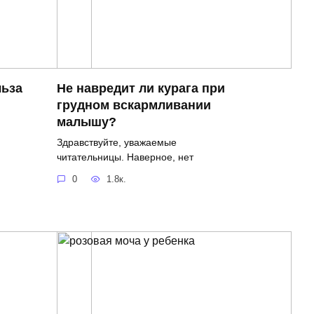
льза
Не навредит ли курага при
грудном вскармливании
малышу?
Здравствуйте, уважаемые
читательницы. Наверное, нет
0
1.8к.