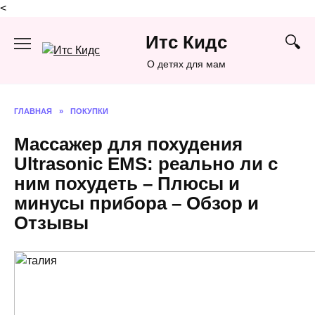
<
Перейти
Итс Кидс
к
содержанию
О детях для мам
ГЛАВНАЯ
»
ПОКУПКИ
Массажер для похудения
Ultrasonic EMS: реально ли с
ним похудеть – Плюсы и
минусы прибора – Обзор и
Отзывы