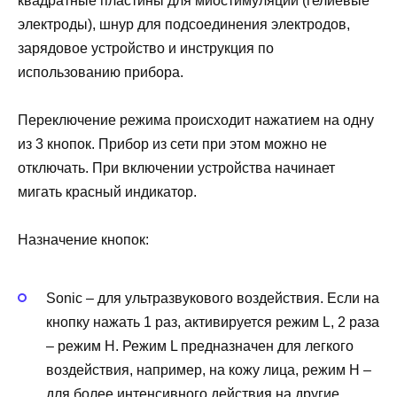
квадратные пластины для миостимуляции (гелиевые
электроды), шнур для подсоединения электродов,
зарядовое устройство и инструкция по
использованию прибора.
Переключение режима происходит нажатием на одну
из 3 кнопок. Прибор из сети при этом можно не
отключать. При включении устройства начинает
мигать красный индикатор.
Назначение кнопок:
Sonic – для ультразвукового воздействия. Если на
кнопку нажать 1 раз, активируется режим L, 2 раза
– режим H. Режим L предназначен для легкого
воздействия, например, на кожу лица, режим H –
для более интенсивного действия на другие