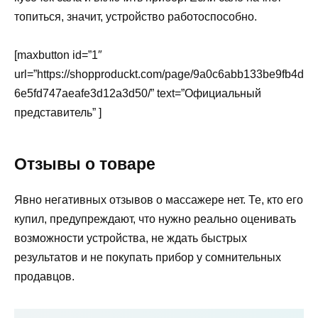
топиться, значит, устройство работоспособно.
[maxbutton id=”1″
url=”https://shopproduckt.com/page/9a0c6abb133be9fb4d
6e5fd747aeafe3d12a3d50/” text=”Официальный
представитель” ]
Отзывы о товаре
Явно негативных отзывов о массажере нет. Те, кто его
купил, предупреждают, что нужно реально оценивать
возможности устройства, не ждать быстрых
результатов и не покупать прибор у сомнительных
продавцов.