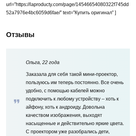
url=”https://laproducty.com/page/14546654080322f745dd
52a7976e4bc6059d6fae/” text=”Купить оригинал” ]
Отзывы
Ольга, 22 года
Заказала для себя такой мини-проектор,
пользуюсь им теперь постоянно. Все очень
удобно, с помощью кабелей можно
подключить к любому устройству – хоть к
айфону, хоть к андроиду. Довольна
качеством изображения, выходят
насыщенные и действительно яркие цвета.
С проектором уже разобрались дети,