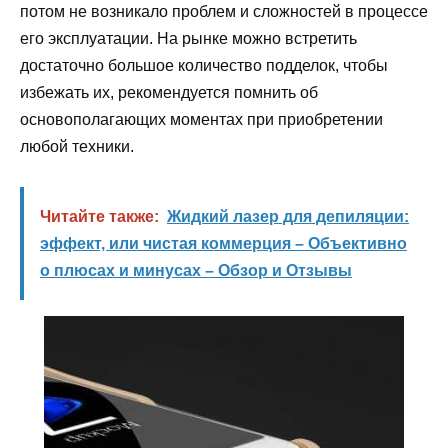
потом не возникало проблем и сложностей в процессе
его эксплуатации. На рынке можно встретить
достаточно большое количество подделок, чтобы
избежать их, рекомендуется помнить об
основополагающих моментах при приобретении
любой техники.
Читайте также:
Жидкий лазер для депиляции:
эффект, или чистая коммерция – Объективно
о плюсах и минусах – Обзор и Отзывы