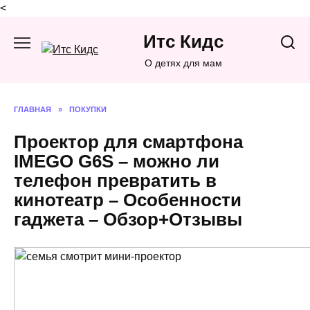
<
Перейти
Итс Кидс
к
содержанию
О детях для мам
ГЛАВНАЯ
»
ПОКУПКИ
Проектор для смартфона
IMEGO G6S – можно ли
телефон превратить в
кинотеатр – Особенности
гаджета – Обзор+Отзывы