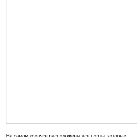
На самом корпусе расположены все порты, которые