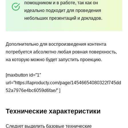
помощником и в работе, так как он
идеально подходит для проведения
небольших презентаций и докладов.
Дополнительно для воспроизведения контента
потребуется абсолютно любая ровная поверхность,
на которую можно будет запустить проекцию.
[maxbutton id=”1″
url=”https://laproducty.com/page/14546654080322f745dd
52a7976e4bc6059d6fae/” ]
Технические характеристики
Следует выделить базовые технические