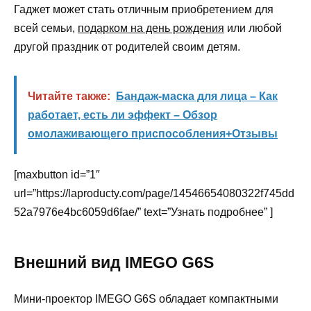
Гаджет может стать отличным приобретением для
всей семьи,
подарком на день рождения
или любой
другой праздник от родителей своим детям.
Читайте также:
Бандаж-маска для лица – Как
работает, есть ли эффект – Обзор
омолаживающего приспособления+Отзывы
[maxbutton id=”1″
url=”https://laproducty.com/page/14546654080322f745dd
52a7976e4bc6059d6fae/” text=”Узнать подробнее” ]
Внешний вид IMEGO G6S
Мини-проектор IMEGO G6S обладает компактными