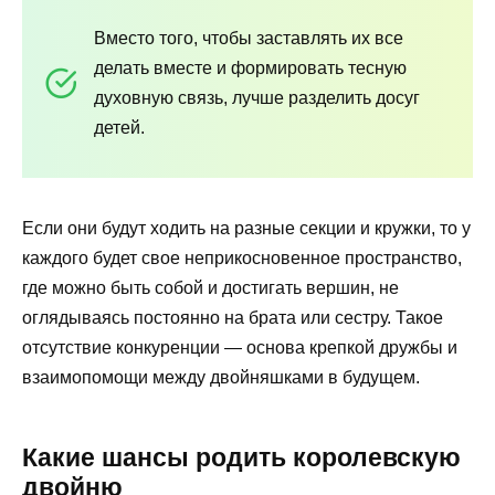
Вместо того, чтобы заставлять их все
делать вместе и формировать тесную
духовную связь, лучше разделить досуг
детей.
Если они будут ходить на разные секции и кружки, то у
каждого будет свое неприкосновенное пространство,
где можно быть собой и достигать вершин, не
оглядываясь постоянно на брата или сестру. Такое
отсутствие конкуренции — основа крепкой дружбы и
взаимопомощи между двойняшками в будущем.
Какие шансы родить королевскую
двойню