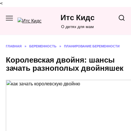
<
Перейти
Итс Кидс
к
содержанию
О детях для мам
ГЛАВНАЯ
»
БЕРЕМЕННОСТЬ
»
ПЛАНИРОВАНИЕ БЕРЕМЕННОСТИ
Королевская двойня: шансы
зачать разнополых двойняшек