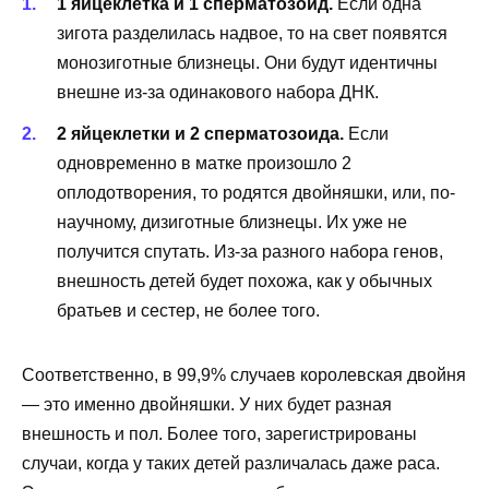
1 яйцеклетка и 1 сперматозоид.
Если одна
зигота разделилась надвое, то на свет появятся
монозиготные близнецы. Они будут идентичны
внешне из-за одинакового набора ДНК.
2 яйцеклетки и 2 сперматозоида.
Если
одновременно в матке произошло 2
оплодотворения, то родятся двойняшки, или, по-
научному, дизиготные близнецы. Их уже не
получится спутать. Из-за разного набора генов,
внешность детей будет похожа, как у обычных
братьев и сестер, не более того.
Соответственно, в 99,9% случаев королевская двойня
— это именно двойняшки. У них будет разная
внешность и пол. Более того, зарегистрированы
случаи, когда у таких детей различалась даже раса.