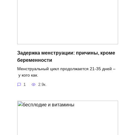
Задержка менструации: причины, кроме
беременности
Менструальный цикл продолжается 21-35 дней –
у кого как.
1
2.9к.