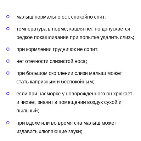
малыш нормально ест, спокойно спит;
температура в норме, кашля нет, но допускается
редкое покашливание при попытке удалить слизь;
при кормлении грудничок не сопит;
нет отечности слизистой носа;
при большом скоплении слизи малыш может
стать капризным и беспокойным;
если при насморке у новорожденного он хрюкает
и чихает, значит в помещении воздух сухой и
пыльный;
при вдохе или во время сна малыш может
издавать хлюпающие звуки;