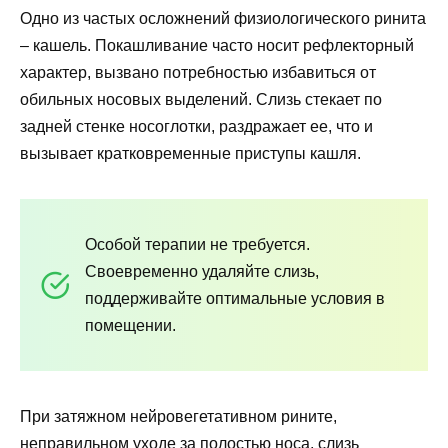
Одно из частых осложнений физиологического ринита
– кашель. Покашливание часто носит рефлекторный
характер, вызвано потребностью избавиться от
обильных носовых выделений. Слизь стекает по
задней стенке носоглотки, раздражает ее, что и
вызывает кратковременные приступы кашля.
Особой терапии не требуется.
Своевременно удаляйте слизь,
поддерживайте оптимальные условия в
помещении.
При затяжном нейровегетативном рините,
неправильном уходе за полостью носа, слизь