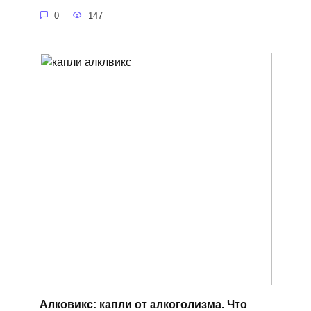
0
147
Алковикс: капли от алкоголизма. Что