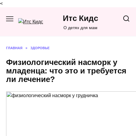
<
Перейти
Итс Кидс
к
содержанию
О детях для мам
ГЛАВНАЯ
»
ЗДОРОВЬЕ
Физиологический насморк у
младенца: что это и требуется
ли лечение?