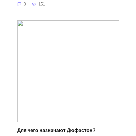
0
151
Для чего назначают Дюфастон?