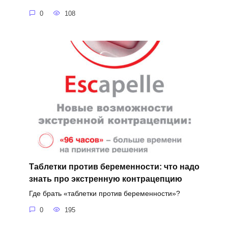
0
108
Таблетки против беременности: что надо
знать про экстренную контрацепцию
Где брать «таблетки против беременности»?
0
195