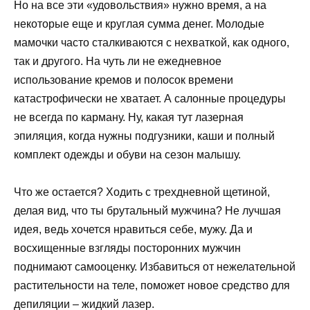
Но на все эти «удовольствия» нужно время, а на
некоторые еще и круглая сумма денег. Молодые
мамочки часто сталкиваются с нехваткой, как одного,
так и другого. На чуть ли не ежедневное
использование кремов и полосок времени
катастрофически не хватает. А салонные процедуры
не всегда по карману. Ну, какая тут лазерная
эпиляция, когда нужны подгузники, каши и полный
комплект одежды и обуви на сезон малышу.
Что же остается? Ходить с трехдневной щетиной,
делая вид, что ты брутальный мужчина? Не лучшая
идея, ведь хочется нравиться себе, мужу. Да и
восхищенные взгляды посторонних мужчин
поднимают самооценку. Избавиться от нежелательной
растительности на теле, поможет новое средство для
депиляции – жидкий лазер.