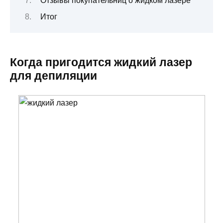
Отзывы покупательниц о жидком лазере
Итог
Когда пригодится жидкий лазер
для депиляции