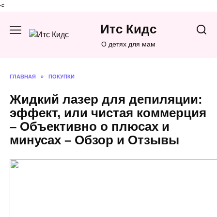
<
Перейти
Итс Кидс
к
содержанию
О детях для мам
ГЛАВНАЯ
»
ПОКУПКИ
Жидкий лазер для депиляции:
эффект, или чистая коммерция
– Объективно о плюсах и
минусах – Обзор и Отзывы