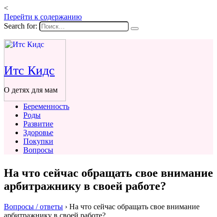
<
Перейти к содержанию
Search for:
Итс Кидс
О детях для мам
Беременность
Роды
Развитие
Здоровье
Покупки
Вопросы
На что сейчас обращать свое внимание
арбитражнику в своей работе?
Вопросы / ответы
›
На что сейчас обращать свое внимание
арбитражнику в своей работе?