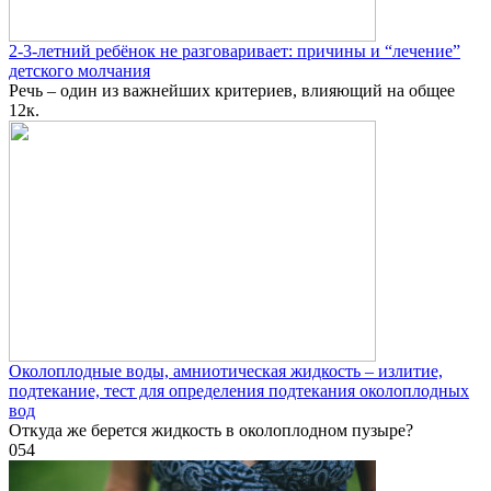
2-3-летний ребёнок не разговаривает: причины и “лечение”
детского молчания
Речь – один из важнейших критериев, влияющий на общее
1
2к.
Околоплодные воды, амниотическая жидкость – излитие,
подтекание, тест для определения подтекания околоплодных
вод
Откуда же берется жидкость в околоплодном пузыре?
0
54