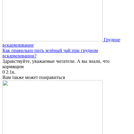
Грудное
вскармливание
Как правильно пить зелёный чай при грудном
вскармливании?
Здравствуйте, уважаемые читатели. А вы знали, что
кормящим
0
2.1к.
Вам также может понравиться