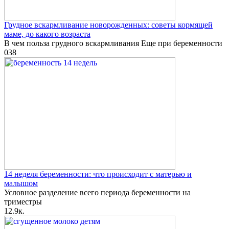
Грудное вскармливание новорожденных: советы кормящей
маме, до какого возраста
В чем польза грудного вскармливания Еще при беременности
0
38
14 неделя беременности: что происходит с матерью и
малышом
Условное разделение всего периода беременности на
триместры
1
2.9к.