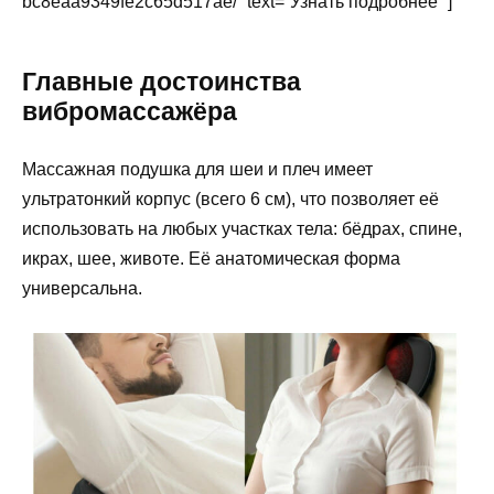
bc8eaa9349fe2c65d517ae/” text=”Узнать подробнее” ]
Главные достоинства
вибромассажёра
Массажная подушка для шеи и плеч имеет
ультратонкий корпус (всего 6 см), что позволяет её
использовать на любых участках тела: бёдрах, спине,
икрах, шее, животе. Её анатомическая форма
универсальна.