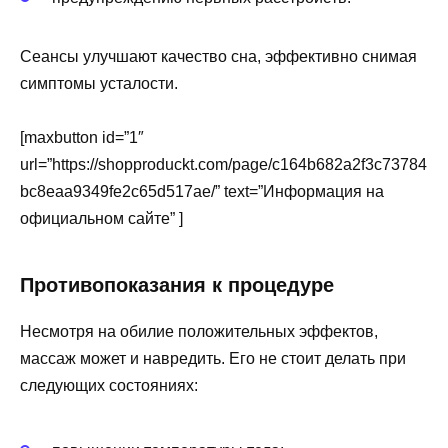
Сеансы улучшают качество сна, эффективно снимая
симптомы усталости.
[maxbutton id=”1″
url=”https://shopproduckt.com/page/c164b682a2f3c73784
bc8eaa9349fe2c65d517ae/” text=”Информация на
официальном сайте” ]
Противопоказания к процедуре
Несмотря на обилие положительных эффектов,
массаж может и навредить. Его не стоит делать при
следующих состояниях: