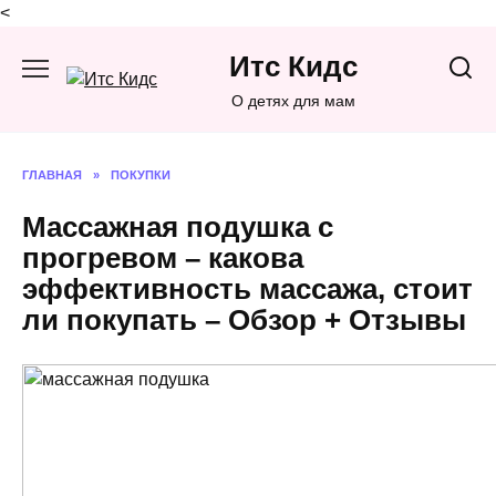
<
Перейти
Итс Кидс
к
содержанию
О детях для мам
ГЛАВНАЯ
»
ПОКУПКИ
Массажная подушка с
прогревом – какова
эффективность массажа, стоит
ли покупать – Обзор + Отзывы