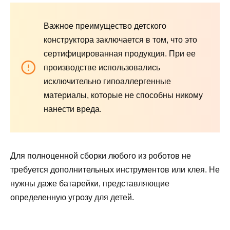
Важное преимущество детского
конструктора заключается в том, что это
сертифицированная продукция. При ее
производстве использовались
исключительно гипоаллергенные
материалы, которые не способны никому
нанести вреда.
Для полноценной сборки любого из роботов не
требуется дополнительных инструментов или клея. Не
нужны даже батарейки, представляющие
определенную угрозу для детей.