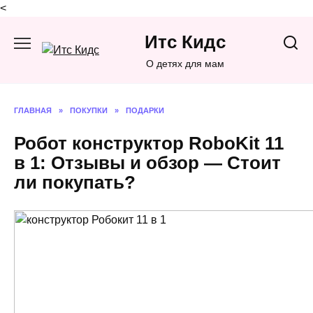
<
Перейти
Итс Кидс
к
содержанию
О детях для мам
ГЛАВНАЯ
»
ПОКУПКИ
»
ПОДАРКИ
Робот конструктор RoboKit 11
в 1: Отзывы и обзор — Стоит
ли покупать?