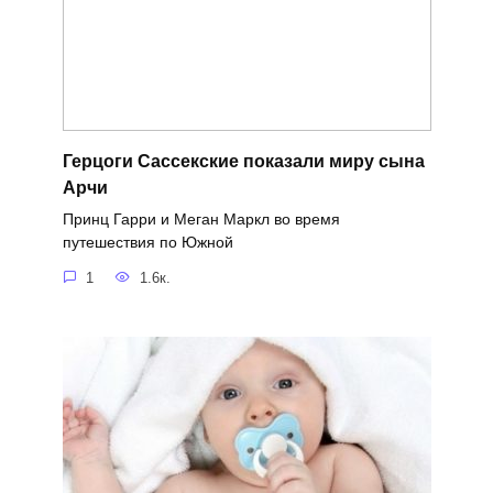
Герцоги Сассекские показали миру сына
Арчи
Принц Гарри и Меган Маркл во время
путешествия по Южной
1
1.6к.