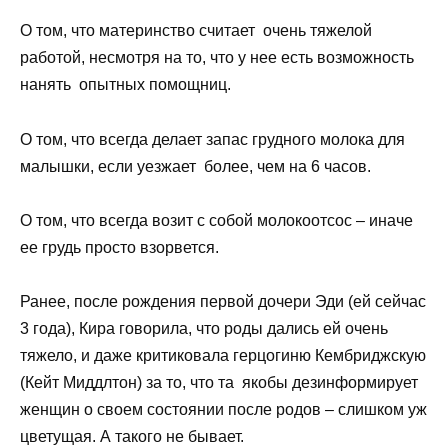
О том, что материнство считает очень тяжелой
работой, несмотря на то, что у нее есть возможность
нанять опытных помощниц.
О том, что всегда делает запас грудного молока для
малышки, если уезжает более, чем на 6 часов.
О том, что всегда возит с собой молокоотсос – иначе
ее грудь просто взорвется.
Ранее, после рождения первой дочери Эди (ей сейчас
3 года), Кира говорила, что роды дались ей очень
тяжело, и даже критиковала герцогиню Кембриджскую
(Кейт Миддлтон) за то, что та якобы дезинформирует
женщин о своем состоянии после родов – слишком уж
цветущая. А такого не бывает.