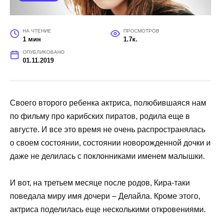
НА ЧТЕНИЕ
ПРОСМОТРОВ
1 мин
1.7к.
ОПУБЛИКОВАНО
01.11.2019
Своего второго ребенка актриса, полюбившаяся нам
по фильму про карибских пиратов, родила еще в
августе. И все это время не очень распространялась
о своем состоянии, состоянии новорожденной дочки и
даже не делилась с поклонниками именем малышки.
И вот, на третьем месяце после родов, Кира-таки
поведала миру имя дочери – Делайла. Кроме этого,
актриса поделилась еще несколькими откровениями.