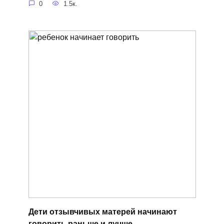
0
1.5к.
Дети отзывчивых матерей начинают
говорить раньше и лучше