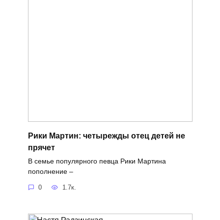
Рики Мартин: четырежды отец детей не
прячет
В семье популярного певца Рики Мартина
пополнение –
0
1.7к.