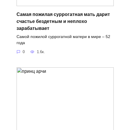
Самая пожилая суррогатная мать дарит
счастье бездетным и неплохо
зарабатывает
Самой пожилой суррогатной матери в мире – 52
года
0
1.6к.