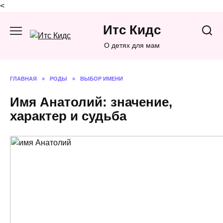
<
Перейти
Итс Кидс
к
содержанию
О детях для мам
ГЛАВНАЯ
»
РОДЫ
»
ВЫБОР ИМЕНИ
Имя Анатолий: значение,
характер и судьба