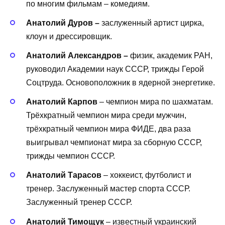
по многим фильмам – комедиям.
Анатолий Дуров –
заслуженный артист цирка,
клоун и дрессировщик.
Анатолий Александров –
физик, академик РАН,
руководил Академии наук СССР, трижды Герой
Соцтруда. Основоположник в ядерной энергетике.
Анатолий Карпов
– чемпион мира по шахматам.
Трёхкратный чемпион мира среди мужчин,
трёхкратный чемпион мира ФИДЕ, два раза
выигрывал чемпионат мира за сборную СССР,
трижды чемпион СССР.
Анатолий Тарасов
– хоккеист, футболист и
тренер. Заслуженный мастер спорта СССР.
Заслуженный тренер СССР.
Анатолий Тимощук
– известный украинский