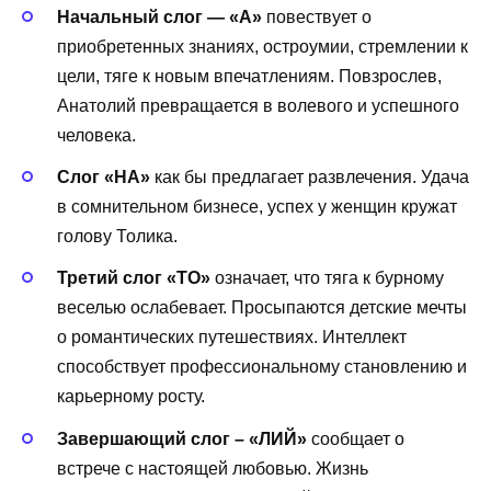
Начальный слог — «А»
повествует о
приобретенных знаниях, остроумии, стремлении к
цели, тяге к новым впечатлениям. Повзрослев,
Анатолий превращается в волевого и успешного
человека.
Слог «НА»
как бы предлагает развлечения. Удача
в сомнительном бизнесе, успех у женщин кружат
голову Толика.
Третий слог «ТО»
означает, что тяга к бурному
веселью ослабевает. Просыпаются детские мечты
о романтических путешествиях. Интеллект
способствует профессиональному становлению и
карьерному росту.
Завершающий слог – «ЛИЙ»
сообщает о
встрече с настоящей любовью. Жизнь