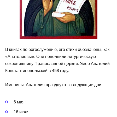
В книгах по богослужению, его стихи обозначены, как
«Анатолиевы». Они пополнили литургическую
сокровищницу Православной церкви. Умер Анатолий
Константинопольский в 458 году.
Именины Анатолия празднуют в следующие дни:
6 мая;
16 июля;