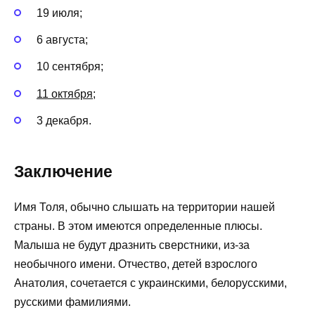
19 июля;
6 августа;
10 сентября;
11 октября
;
3 декабря.
Заключение
Имя Толя, обычно слышать на территории нашей
страны. В этом имеются определенные плюсы.
Малыша не будут дразнить сверстники, из-за
необычного имени. Отчество, детей взрослого
Анатолия, сочетается с украинскими, белорусскими,
русскими фамилиями.