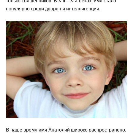
только священников. В XIII – ХIX веках, имя стало
популярно среди дворян и интеллигенции.
В наше время имя Анатолий широко распространено,