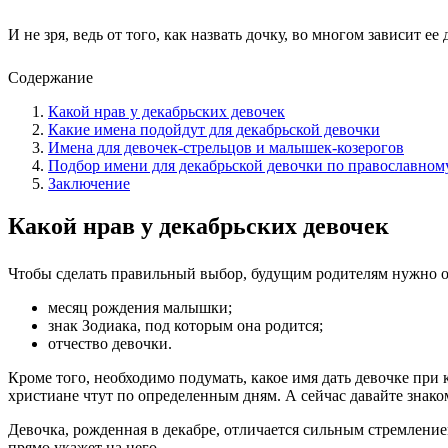
И не зря, ведь от того, как назвать дочку, во многом зависит 
Содержание
Какой нрав у декабрьских девочек
Какие имена подойдут для декабрьской девочки
Имена для девочек-стрельцов и малышек-козерогов
Подбор имени для декабрьской девочки по православном
Заключение
Какой нрав у декабрьских девочек
Чтобы сделать правильный выбор, будущим родителям нужно о
месяц рождения малышки;
знак Зодиака, под которым она родится;
отчество девочки.
Кроме того, необходимо подумать, какое имя дать девочке при 
христиане чтут по определенным дням. А сейчас давайте знако
Девочка, рожденная в декабре, отличается сильным стремлением
прямо укажет на него.