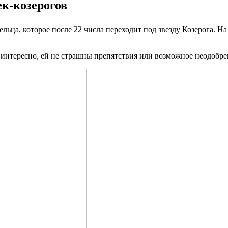
к-козерогов
льца, которое после 22 числа переходит под звезду Козерога. На
 интересно, ей не страшны препятствия или возможное неодобрени