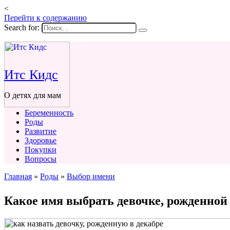
<
Перейти к содержанию
Search for:
Итс Кидс
О детях для мам
Беременность
Роды
Развитие
Здоровье
Покупки
Вопросы
Главная
»
Роды
»
Выбор имени
Какое имя выбрать девочке, рожденной 