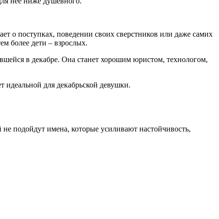
для нее ниже душевного.
ает о поступках, поведении своих сверстников или даже самих
ем более дети – взрослых.
ившейся в декабре. Она станет хорошим юристом, технологом,
т идеальной для декабрьской девушки.
 не подойдут имена, которые усиливают настойчивость,