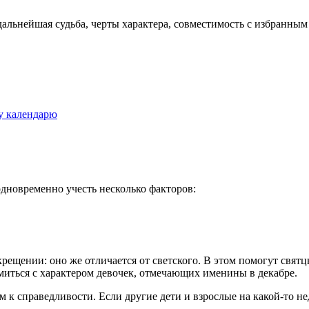
ее дальнейшая судьба, черты характера, совместимость с избранны
у календарю
дновременно учесть несколько факторов:
крещении: оно же отличается от светского. В этом помогут свят
миться с характером девочек, отмечающих именины в декабре.
 к справедливости. Если другие дети и взрослые на какой-то не