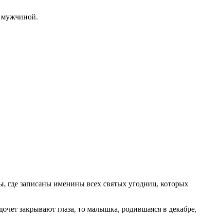
м мужчиной.
цы, где записаны именины всех святых угодниц, которых
дочет закрывают глаза, то малышка, родившаяся в декабре,