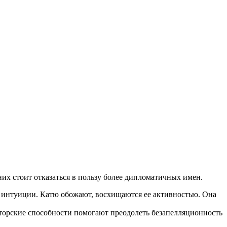
их стоит отказаться в пользу более дипломатичных имен.
к интуиции. Катю обожают, восхищаются ее активностью. Она
аторские способности помогают преодолеть безапелляционность