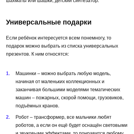
шахматы или шашки, детский синтезатор.
Универсальные подарки
Если ребёнок интересуется всем понемногу, то
подарок можно выбрать из списка универсальных
презентов. К ним относятся:
Машинки – можно выбрать любую модель,
начиная от маленьких коллекционных и
заканчивая большими моделями тематических
машин – пожарных, скорой помощи, грузовиков,
подъёмных кранов.
Робот – трансформер, все мальчики любят
роботов, а если он ещё будет оснащён световыми
и звуковыми эффектами, то понравится любому