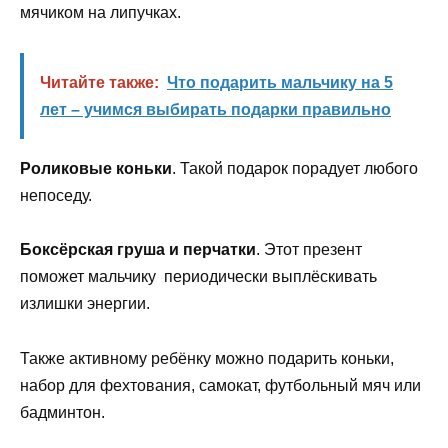
мячиком на липучках.
Читайте также:
Что подарить мальчику на 5
лет – учимся выбирать подарки правильно
Ролик
ов
ые коньки
. Такой подарок порадует любого
непоседу.
Боксёрская груша и перчатки
. Этот презент
поможет мальчику периодически выплёскивать
излишки энергии.
Также активному ребёнку можно подарить коньки,
набор для фехтования, самокат, футбольный мяч или
бадминтон.