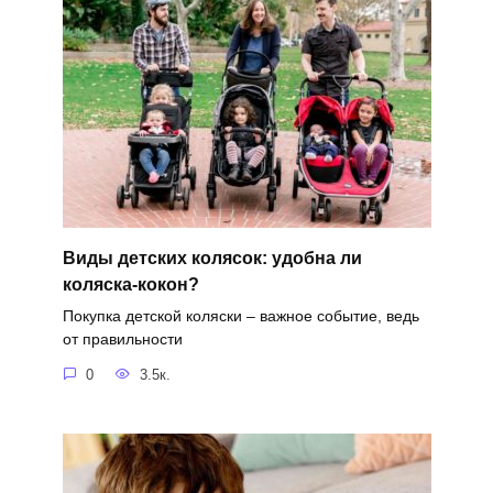
Виды детских колясок: удобна ли
коляска-кокон?
Покупка детской коляски – важное событие, ведь
от правильности
0
3.5к.