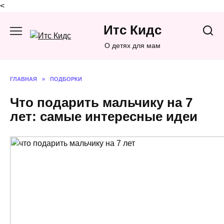
<
Перейти
Итс Кидс
к
содержанию
О детях для мам
ГЛАВНАЯ
»
ПОДБОРКИ
Что подарить мальчику на 7
лет: самые интересные идеи