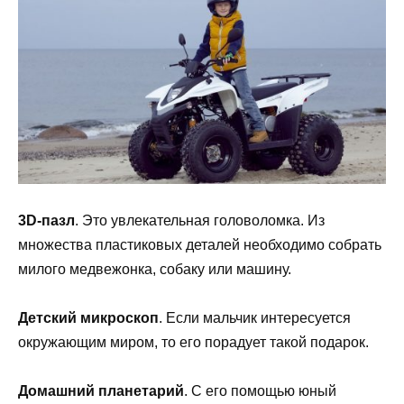
3
D
-пазл
. Это увлекательная головоломка. Из
множества пластиковых деталей необходимо собрать
милого медвежонка, собаку или машину.
Детский микроскоп
. Если мальчик интересуется
окружающим миром, то его порадует такой подарок.
Домашний планетарий
. С его помощью юный