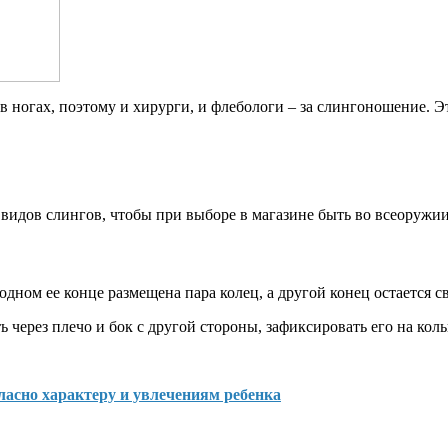
 ногах, поэтому и хирурги, и флебологи – за слингоношение. Эт
видов слингов, чтобы при выборе в магазине быть во всеоружии
одном ее конце размещена пара колец, а другой конец остается 
через плечо и бок с другой стороны, зафиксировать его на коль
ласно характеру и увлечениям ребенка