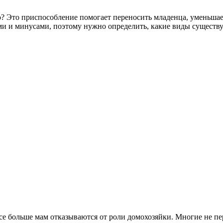
? Это приспособление помогает переносить младенца, уменьшает 
и и минусами, поэтому нужно определить, какие виды существу
е больше мам отказываются от роли домохозяйки. Многие не пе