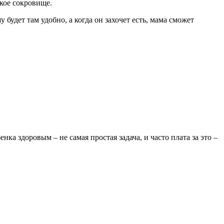
кое сокровище.
удет там удобно, а когда он захочет есть, мама сможет
а здоровым – не самая простая задача, и часто плата за это –