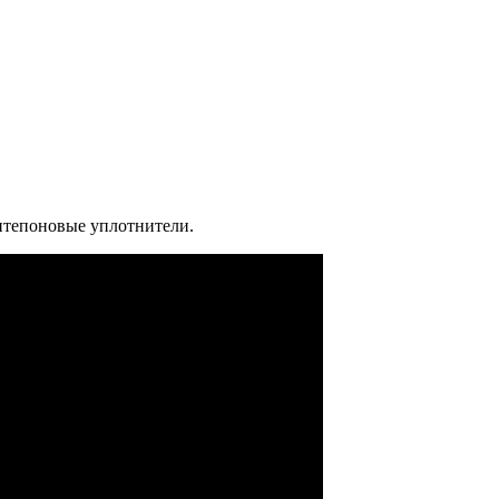
интепоновые уплотнители.