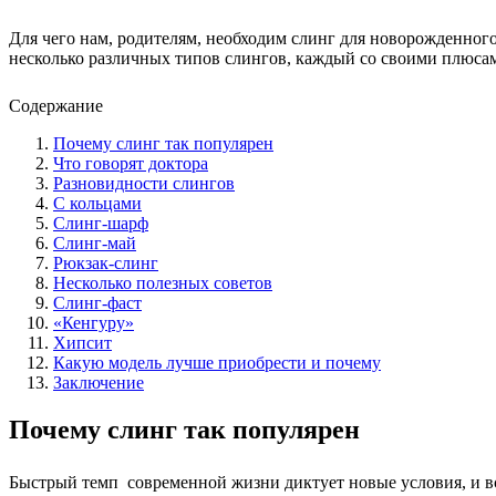
Для чего нам, родителям, необходим слинг для новорожденного
несколько различных типов слингов, каждый со своими плюсам
Содержание
Почему слинг так популярен
Что говорят доктора
Разновидности слингов
С кольцами
Слинг-шарф
Слинг-май
Рюкзак-слинг
Несколько полезных советов
Слинг-фаст
«Кенгуру»
Хипсит
Какую модель лучше приобрести и почему
Заключение
Почему слинг так популярен
Быстрый темп современной жизни диктует новые условия, и вс