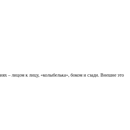
ях – лицом к лицу, «колыбелька», боком и сзади. Внешне это