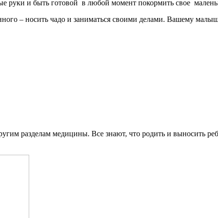
тые руки и быть готовой в любой момент покормить свое малень
го – носить чадо и заниматься своими делами. Вашему малышу б
им разделам медицины. Все знают, что родить и выносить ребенк