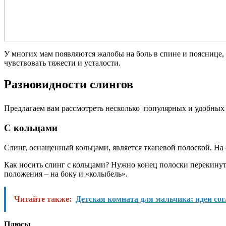
У многих мам появляются жалобы на боль в спине и пояснице, в
чувствовать тяжести и усталости.
Разновидности слингов
Предлагаем вам рассмотреть несколько популярных и удобных 
С кольцами
Слинг, оснащенный кольцами, является тканевой полоской. На 
Как носить слинг с кольцами? Нужно конец полоски перекинуть 
положения – на боку и «колыбель».
Читайте также:
Детская комната для мальчика: идеи сог
Плюсы