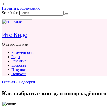
<
Перейти к содержанию
Search for:
Итс Кидс
О детях для мам
Беременность
Роды
Развитие
Здоровье
Покупки
Вопросы
Главная
»
Подборки
Как выбрать слинг для новорождённого