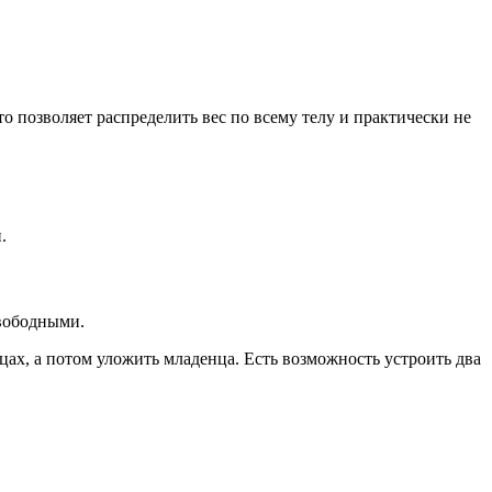
о позволяет распределить вес по всему телу и практически не
.
свободными.
цах, а потом уложить младенца. Есть возможность устроить два