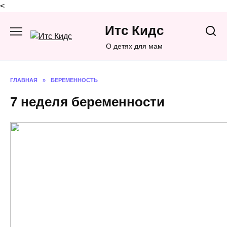
<
Перейти
Итс Кидс
к
содержанию
О детях для мам
ГЛАВНАЯ
»
БЕРЕМЕННОСТЬ
7 неделя беременности