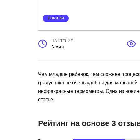
ПОКУПКИ
НА ЧТЕНИЕ
6 мин
Чем младше ребенок, тем сложнее процес
градусники не очень удобны для малышей,
инфракрасные термометры. Одна из новино
статье.
Рейтинг на основе 3 отзы