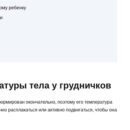
ому ребенку
ли
атуры тела у грудничков
ормирован окончательно, поэтому его температура
чно расплакаться или активно подвигаться, чтобы она