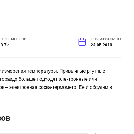
ПРОСМОТРОВ
ОПУБЛИКОВАНО
8.7к.
24.05.2019
с измерения температуры. Привычные ртутные
 гораздо больше подходят электронные или
к – электронная соска-термометр. Ее и обсудим в
вов