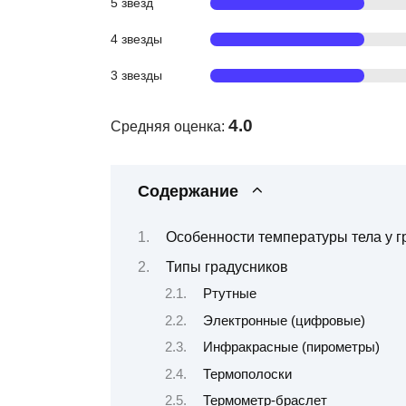
5 звезд
4 звезды
3 звезды
4.0
Средняя оценка:
Содержание
Особенности температуры тела у г
Типы градусников
Ртутные
Электронные (цифровые)
Инфракрасные (пирометры)
Термополоски
Термометр-браслет