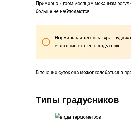
Примерно к трем месяцам механизм регули
больше не наблюдаются.
Нормальная температура грудничка
если измерять ее в подмышке.
В течение суток она может колебаться в пр
Типы градусников