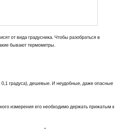
сят от вида градусника. Чтобы разобраться в
какие бывают термометры.
 0,1 градуса), дешевые. И неудобные, даже опасные
очного измерения его необходимо держать прижатым к