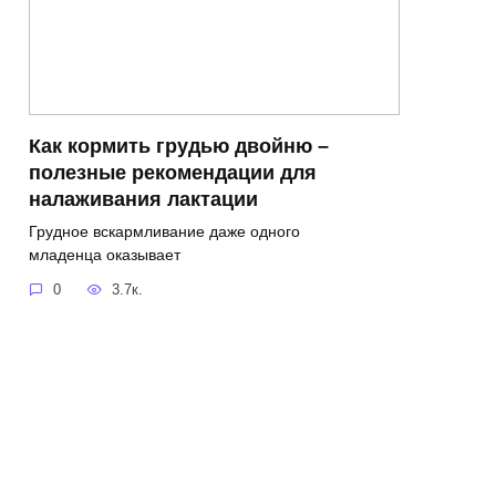
Как кормить грудью двойню –
полезные рекомендации для
налаживания лактации
Грудное вскармливание даже одного
младенца оказывает
0
3.7к.