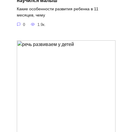
научился малыш
Какие особенности развития ребенка в 11
месяцев, чему
0
1.9к.