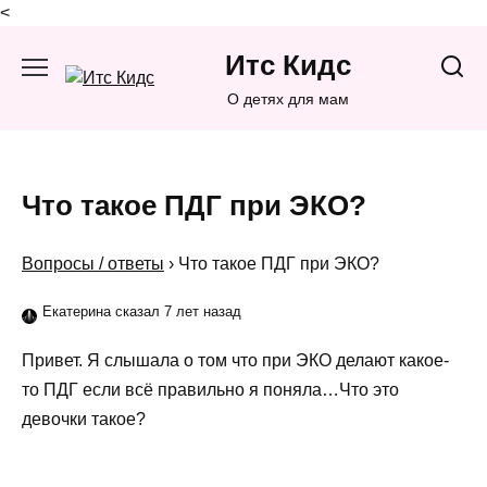
<
Перейти
Итс Кидс
к
содержанию
О детях для мам
Что такое ПДГ при ЭКО?
Вопросы / ответы
›
Что такое ПДГ при ЭКО?
Екатерина сказал 7 лет назад
Привет. Я слышала о том что при ЭКО делают какое-
то ПДГ если всё правильно я поняла…Что это
девочки такое?