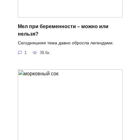
Мел при беременности – можно или
нельзя?
Сегодняшняя тема давно обросла легендами.
1
39.6к.