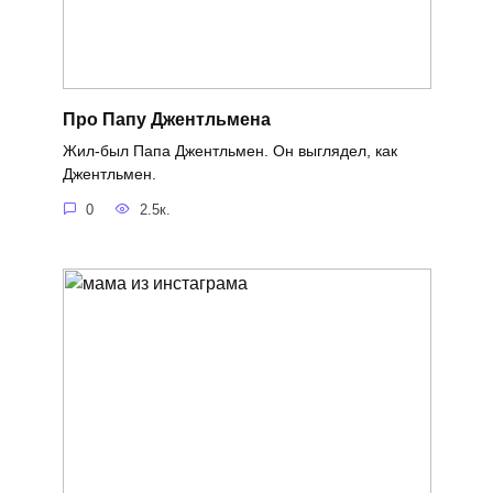
Про Папу Джентльмена
Жил-был Папа Джентльмен. Он выглядел, как
Джентльмен.
0
2.5к.