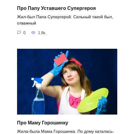
Про Папу Уставшего Супергероя
Жил-был Папа Супергерой. Сильный такой был,
отважный
0
1.8к.
Про Маму Горошинку
Жила-была Мама Горошинка. По дому каталась-