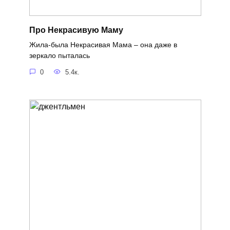
Про Некрасивую Маму
Жила-была Некрасивая Мама – она даже в
зеркало пыталась
0
5.4к.