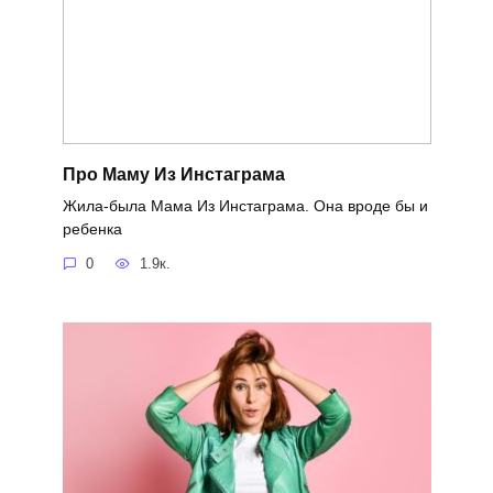
Про Маму Из Инстаграма
Жила-была Мама Из Инстаграма. Она вроде бы и
ребенка
0
1.9к.