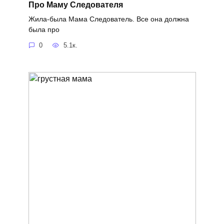
Про Маму Следователя
Жила-была Мама Следователь. Все она должна
была про
0
5.1к.