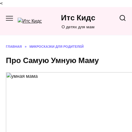
<
Перейти
Итс Кидс
к
содержанию
О детях для мам
ГЛАВНАЯ
»
МИКРОСКАЗКИ ДЛЯ РОДИТЕЛЕЙ
Про Самую Умную Маму