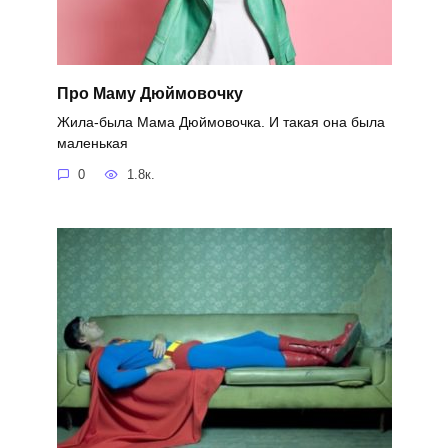
Про Маму Дюймовочку
Жила-была Мама Дюймовочка. И такая она была
маленькая
0
1.8к.