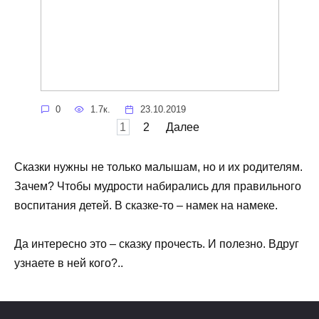
0
1.7к.
23.10.2019
Навигация
1
2
Далее
по
записям
Сказки нужны не только малышам, но и их родителям.
Зачем? Чтобы мудрости набирались для правильного
воспитания детей. В сказке-то – намек на намеке.
Да интересно это – сказку прочесть. И полезно. Вдруг
узнаете в ней кого?..