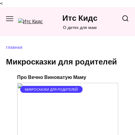
<
Перейти
Итс Кидс
к
содержанию
О детях для мам
ГЛАВНАЯ
Микросказки для родителей
Про Вечно Виноватую Маму
МИКРОСКАЗКИ ДЛЯ РОДИТЕЛЕЙ