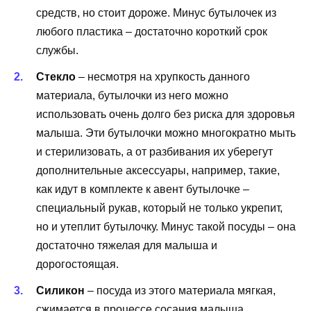
средств, но стоит дороже. Минус бутылочек из
любого пластика – достаточно короткий срок
службы.
Стекло
– несмотря на хрупкость данного
материала, бутылочки из него можно
использовать очень долго без риска для здоровья
малыша. Эти бутылочки можно многократно мыть
и стерилизовать, а от разбивания их уберегут
дополнительные аксессуары, например, такие,
как идут в комплекте к авент бутылочке –
специальный рукав, который не только укрепит,
но и утеплит бутылочку. Минус такой посуды – она
достаточно тяжелая для малыша и
дорогостоящая.
Силикон
– посуда из этого материала мягкая,
сжимается в процессе сосания малыша,