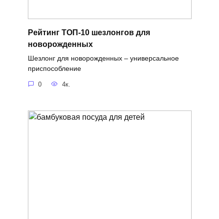
Рейтинг ТОП-10 шезлонгов для
новорожденных
Шезлонг для новорожденных – универсальное
приспособление
0
4к.