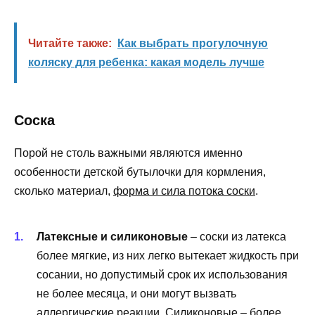
Читайте также:
Как выбрать прогулочную
коляску для ребенка: какая модель лучше
Соска
Порой не столь важными являются именно
особенности детской бутылочки для кормления,
сколько материал,
форма и сила потока соски
.
Латексные и силиконовые
– соски из латекса
более мягкие, из них легко вытекает жидкость при
сосании, но допустимый срок их использования
не более месяца, и они могут вызвать
аллергические реакции. Силиконовые – более