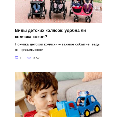
Виды детских колясок: удобна ли
коляска-кокон?
Покупка детской коляски – важное событие, ведь
от правильности
0
3.5к.