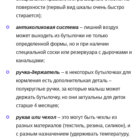
поверхности (первый вид шкалы очень быстро
стирается);
антиколиковая система
– лишний воздух
может выходить из бутылочки не только
определенной формы, но и при наличии
специальной соски или резервуара с дырочками и
канальцами;
ручка-держатель
– в некоторых бутылочках для
кормления есть дополнительная деталь –
полукруглые ручки, за которые малыш может
держать бутылочку, но они актуальны для деток
старше 4 месяцев;
рукав или чехол
– это могут быть чехлы из
разных материалов (текстиль, резина, силикон), и
с разным назначением (удерживать температуру,