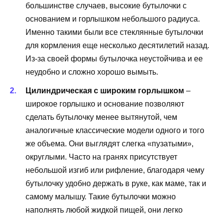
большинстве случаев, высокие бутылочки с
основанием и горлышком небольшого радиуса.
Именно такими были все стеклянные бутылочки
для кормления еще несколько десятилетий назад.
Из-за своей формы бутылочка неустойчива и ее
неудобно и сложно хорошо вымыть.
Цилиндрическая с широким горлышком
–
широкое горлышко и основание позволяют
сделать бутылочку менее вытянутой, чем
аналогичные классические модели одного и того
же объема. Они выглядят слегка «пузатыми»,
округлыми. Часто на гранях присутствует
небольшой изгиб или рифление, благодаря чему
бутылочку удобно держать в руке, как маме, так и
самому малышу. Такие бутылочки можно
наполнять любой жидкой пищей, они легко