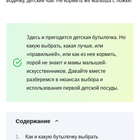
водичку, детский чай. Не кормить же малыша с ложки!
Здесь и пригодится детская бутылочка. Но
какую выбрать, какая лучше, или
«правильней», или как из нее кормить,
порой не знают и мамы малышей-
искусственников. Давайте вместе
разберемся в нюансах выбора и
использования первой детской посуды.
Содержание
Как и какую бутылочку выбрать