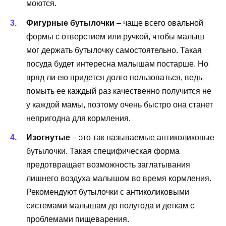
моются.
Фигурные бутылочки
– чаще всего овальной
формы с отверстием или ручкой, чтобы малыш
мог держать бутылочку самостоятельно. Такая
посуда будет интересна малышам постарше. Но
вряд ли ею придется долго пользоваться, ведь
помыть ее каждый раз качественно получится не
у каждой мамы, поэтому очень быстро она станет
непригодна для кормления.
Изогнутые
– это так называемые антиколиковые
бутылочки. Такая специфическая форма
предотвращает возможность заглатывания
лишнего воздуха малышом во время кормления.
Рекомендуют бутылочки с антиколиковыми
системами малышам до полугода и деткам с
проблемами пищеварения.