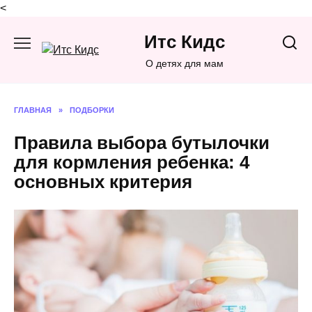
<
Перейти
Итс Кидс
к
содержанию
О детях для мам
ГЛАВНАЯ
»
ПОДБОРКИ
Правила выбора бутылочки
для кормления ребенка: 4
основных критерия